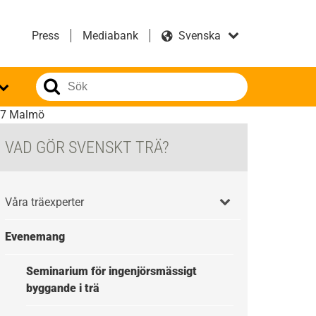
Press
Mediabank
17 Malmö
VAD GÖR SVENSKT TRÄ?
Våra träexperter
Evenemang
Seminarium för ingenjörsmässigt
byggande i trä