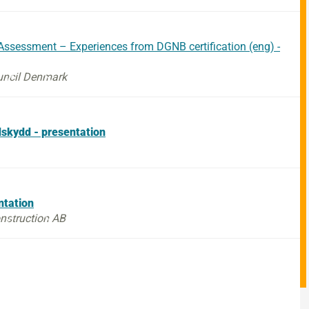
Assessment – Experiences from DGNB certification (eng) -
ouncil Denmark
dskydd - presentation
ntation
onstruction AB