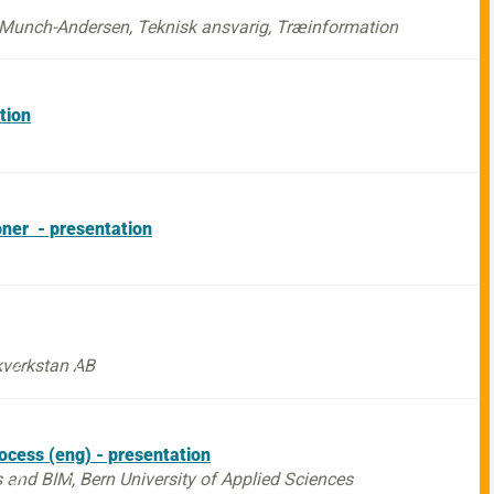
n Munch-Andersen, Teknisk ansvarig, Træinformation
tion
oner - presentation
ikverkstan AB
process (eng) - presentation
 and BIM, Bern University of Applied Sciences