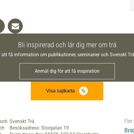
Bli inspirerad och lär dig mer om trä
 att få information om publikationer, seminarier och Svenskt T
Anmäl dig för att få inspiration
Visa sajtkarta
Fler 
 och
Svenskt Trä
och
Besöksadress:
Storgatan 19
Bygg