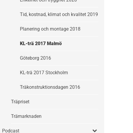
Tid, kostnad, klimat och kvalitet 2019
Planering och montage 2018
KL-trä 2017 Malmö
Göteborg 2016
KL-trä 2017 Stockholm
Träkonstruktionsdagen 2016
Träpriset
Trämarknaden
Podcast