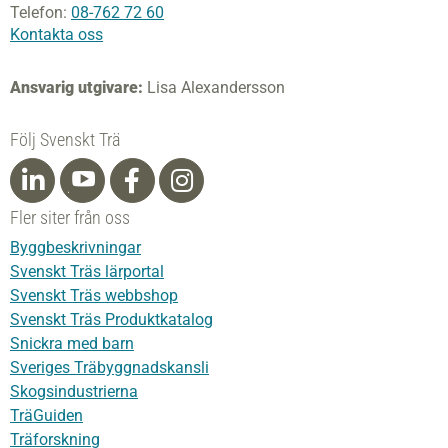
Telefon:
08-762 72 60
Kontakta oss
Ansvarig utgivare:
Lisa Alexandersson
Följ Svenskt Trä
Fler siter från oss
Byggbeskrivningar
Svenskt Träs lärportal
Svenskt Träs webbshop
Svenskt Träs Produktkatalog
Snickra med barn
Sveriges Träbyggnadskansli
Skogsindustrierna
TräGuiden
Träforskning