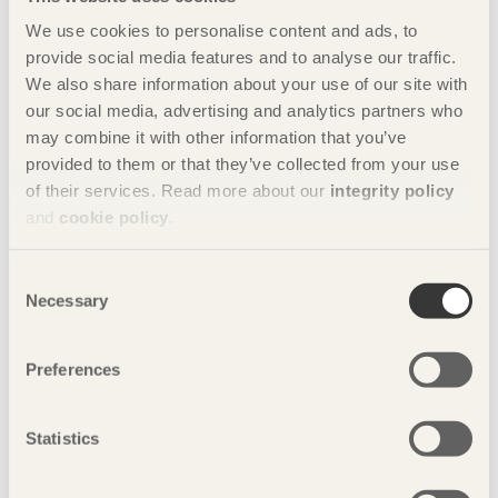
We use cookies to personalise content and ads, to
provide social media features and to analyse our traffic.
We also share information about your use of our site with
our social media, advertising and analytics partners who
may combine it with other information that you’ve
provided to them or that they’ve collected from your use
of their services. Read more about our
integrity policy
and
cookie policy
.
Consent
Necessary
Selection
Preferences
Situationsplan
Statistics
Modet