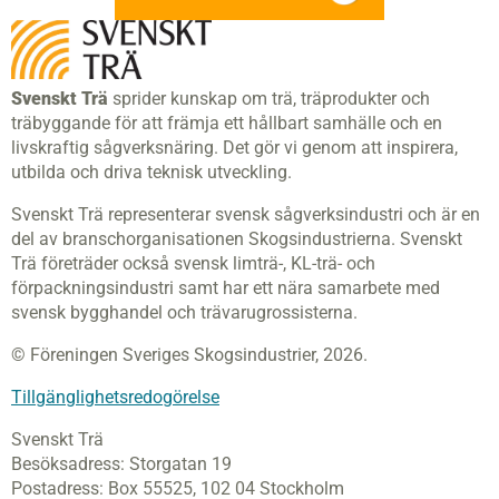
Svenskt Trä
sprider kunskap om trä, träprodukter och
träbyggande för att främja ett hållbart samhälle och en
livskraftig sågverksnäring. Det gör vi genom att inspirera,
utbilda och driva teknisk utveckling.
Svenskt Trä representerar svensk sågverksindustri och är en
del av branschorganisationen Skogsindustrierna. Svenskt
Trä företräder också svensk limträ-, KL-trä- och
förpackningsindustri samt har ett nära samarbete med
svensk bygghandel och trävarugrossisterna.
© Föreningen Sveriges Skogsindustrier, 2026.
Tillgänglighetsredogörelse
Svenskt Trä
Besöksadress:
Storgatan 19
Postadress:
Box 55525,
102 04 Stockholm