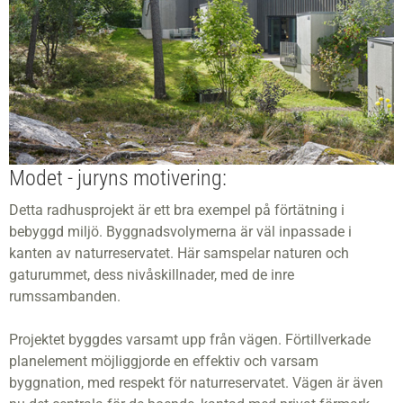
Modet - juryns motivering:
Detta radhusprojekt är ett bra exempel på förtätning i
bebyggd miljö. Byggnadsvolymerna är väl inpassade i
kanten av naturreservatet. Här samspelar naturen och
gaturummet, dess nivåskillnader, med de inre
rumssambanden.
Projektet byggdes varsamt upp från vägen. Förtillverkade
planelement möjliggjorde en effektiv och varsam
byggnation, med respekt för naturreservatet. Vägen är även