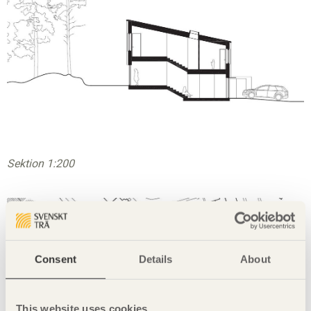
Sektion
1:200
Consent
Details
About
This website uses cookies