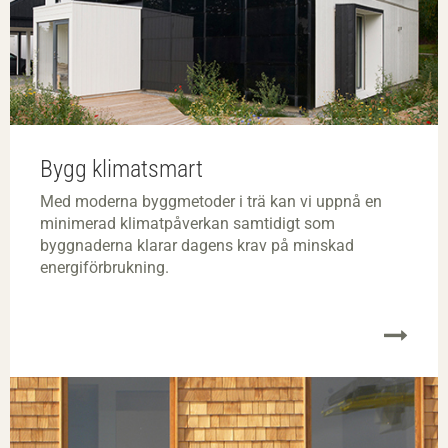
Bygg klimatsmart
Med moderna byggmetoder i trä kan vi uppnå en
minimerad klimatpå­verkan samtidigt som
byggnaderna klarar dagens krav på minskad
energiförbrukning.