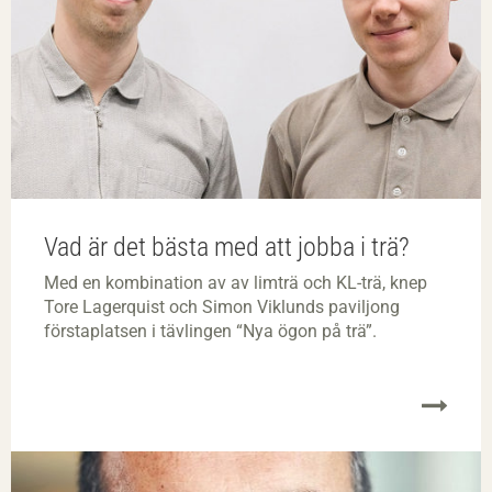
Vad är det bästa med att jobba i trä?
Med en kombination av av limträ och KL-trä, knep
Tore Lagerquist och Simon Viklunds paviljong
förstaplatsen i tävlingen “Nya ögon på trä”.