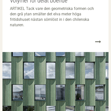
Volymer för delat boende
ARTIKEL Tack vare den geometriska formen och
den grå ytan smälter det elva meter höga
fritidshuset nästan sömlöst in i den chilenska
naturen.