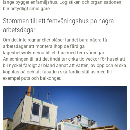
länge bygger enfamiljshus. Logistiken och organisationen
blir betydligt smidigare.
Stommen till ett femvåningshus på några
arbetsdagar
Om det inte regnar eller blåser tar det bara några få
arbetsdagar att montera ihop de färdiga
lägenhetsvolymerna till ett hus med fem våningar.
Anledningen till att det ändå tar cirka tio veckor för huset att
bli nyckel­ färdigt är bland annat att vatten, avlopp och el ska
kopplas på och att fasaden ska färdig­ ställas med till
exempel puts och balkonger.