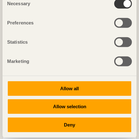
kommer att innebära för byggbranschen.
Necessary
Selection
Preferences
Statistics
Marketing
Allow all
Allow selection
Deny