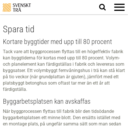
Sök
på
webbplatsen
Spara tid
Kortare byggtider med upp till 80 procent
Tack vare att byggprocessen flyttas till en högeffektiv fabrik
kan byggtiderna för­ kortas med upp till 80 procent. Volym­
och planelement kan färdigställas i fabrik och levereras som
byggsatser. Ett volymbyggt femvåningshus i trä kan stå klart
på tio veckor (när grundplattan är gjuten), jämfört med ett
platsbyggt betonghus som oftast tar mer än ett år att
färdigställa.
Byggarbetsplatsen kan avskaffas
När byggprocessen flyttas till fabrik blir den tidsödande
byggarbetsplatsen ett minne blott. Den ersätts istället med
en montage­ plats, på ungefär samma sätt som man sedan