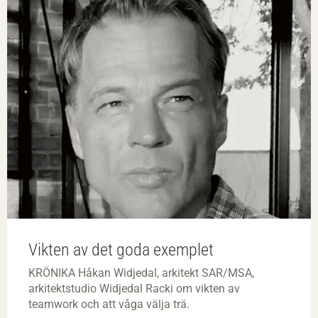
Vikten av det goda exemplet
KRÖNIKA Håkan Widjedal, arkitekt SAR/MSA,
arkitektstudio Widjedal Racki om vikten av
teamwork och att våga välja trä.