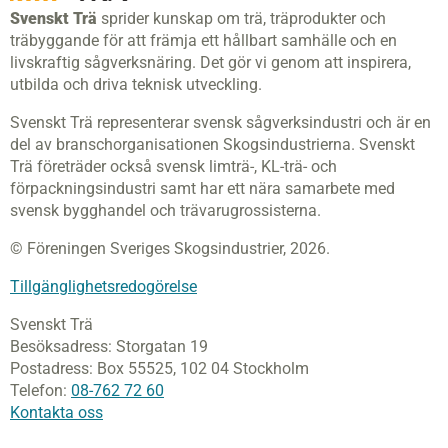
Svenskt Trä
sprider kunskap om trä, träprodukter och
träbyggande för att främja ett hållbart samhälle och en
livskraftig sågverksnäring. Det gör vi genom att inspirera,
utbilda och driva teknisk utveckling.
Svenskt Trä representerar svensk sågverksindustri och är en
del av branschorganisationen Skogsindustrierna. Svenskt
Trä företräder också svensk limträ-, KL-trä- och
förpackningsindustri samt har ett nära samarbete med
svensk bygghandel och trävarugrossisterna.
© Föreningen Sveriges Skogsindustrier, 2026.
Tillgänglighetsredogörelse
Svenskt Trä
Besöksadress:
Storgatan 19
Postadress:
Box 55525,
102 04 Stockholm
Telefon:
08-762 72 60
Kontakta oss