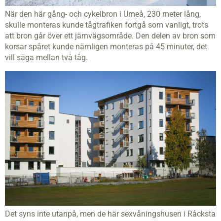
När den här gång- och cykelbron i Umeå, 230 meter lång,
skulle monteras kunde tågtrafiken fortgå som vanligt, trots
att bron går över ett järnvägsområde. Den delen av bron som
korsar spåret kunde nämligen monteras på 45 minuter, det
vill säga mellan två tåg.
Det syns inte utanpå, men de här sexvåningshusen i Råcksta