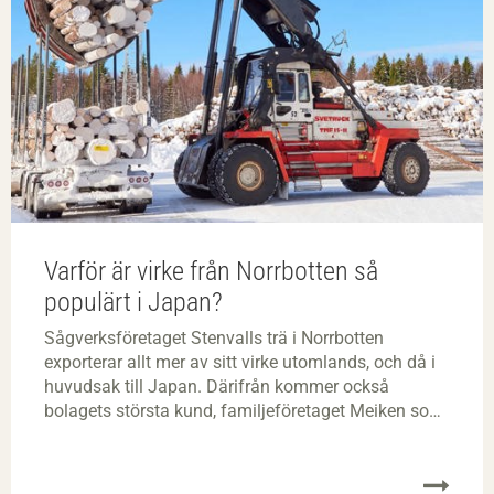
Varför är virke från Norrbotten så
populärt i Japan?
Sågverksföretaget Stenvalls trä i Norrbotten
exporterar allt mer av sitt virke utomlands, och då i
huvudsak till Japan. Därifrån kommer också
bolagets största kund, familjeföretaget Meiken som
producerar limträ.