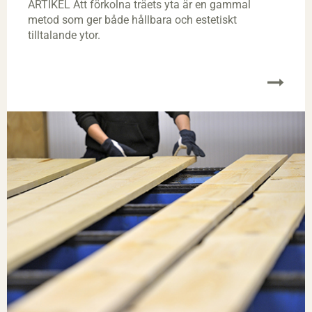
ARTIKEL Att förkolna träets yta är en gammal
metod som ger både hållbara och estetiskt
tilltalande ytor.