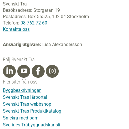
Svenskt Trä
Besöksadress:
Storgatan 19
Postadress:
Box 55525,
102 04 Stockholm
Telefon:
08-762 72 60
Kontakta oss
Ansvarig utgivare:
Lisa Alexandersson
Följ Svenskt Trä
Fler siter från oss
Byggbeskrivningar
Svenskt Träs lärportal
Svenskt Träs webbshop
Svenskt Träs Produktkatalog
Snickra med barn
Sveriges Träbyggnadskansli