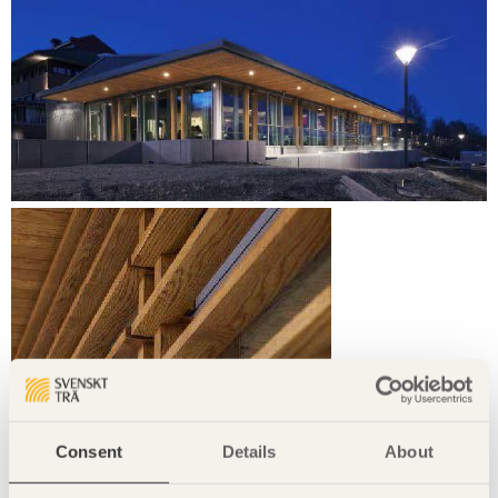
Consent
Details
About