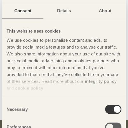
Consent
Details
About
This website uses cookies
We use cookies to personalise content and ads, to
provide social media features and to analyse our traffic.
We also share information about your use of our site with
our social media, advertising and analytics partners who
may combine it with other information that you’ve
provided to them or that they’ve collected from your use
of their services. Read more about our
integrity policy
and
cookie policy
.
Dela denna sida:
Consent
Necessary
Selection
Preferences