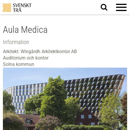
Sök
på
webbplatsen
Aula Medica
Information
Arkitekt: Wingårdh Arkitektkontor AB
Auditorium och kontor
Solna kommun