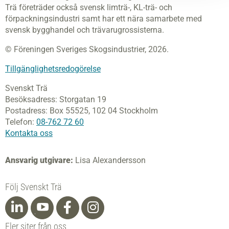
Trä företräder också svensk limträ-, KL-trä- och
förpackningsindustri samt har ett nära samarbete med
svensk bygghandel och trävarugrossisterna.
© Föreningen Sveriges Skogsindustrier, 2026.
Tillgänglighetsredogörelse
Svenskt Trä
Besöksadress:
Storgatan 19
Postadress:
Box 55525,
102 04 Stockholm
Telefon:
08-762 72 60
Kontakta oss
Ansvarig utgivare:
Lisa Alexandersson
Följ Svenskt Trä
Fler siter från oss