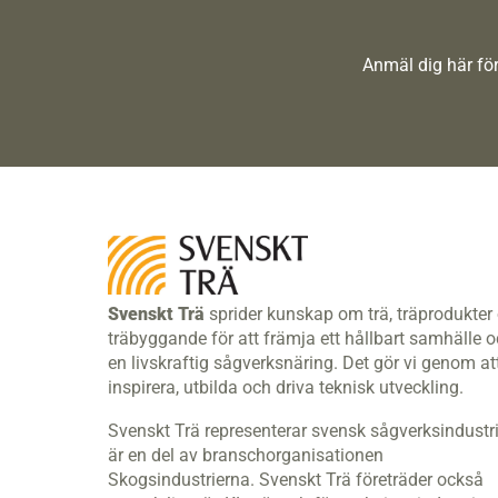
Anmäl dig här för
Svenskt Trä
sprider kunskap om trä, träprodukter
träbyggande för att främja ett hållbart samhälle 
en livskraftig sågverksnäring. Det gör vi genom at
inspirera, utbilda och driva teknisk utveckling.
Svenskt Trä representerar svensk sågverksindustr
är en del av branschorganisationen
Skogsindustrierna. Svenskt Trä företräder också