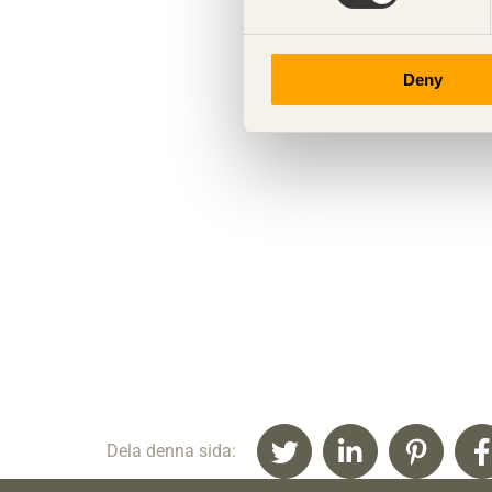
Deny
Dela denna sida: