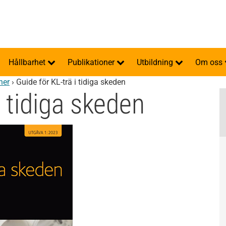
Hållbarhet
Publikationer
Utbildning
Om oss
ner
›
Guide för KL-trä i tidiga skeden
i tidiga skeden