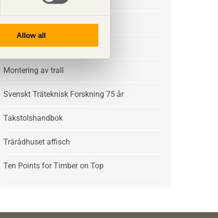
Lathunden
Allow all
Limträhandbok Del 1-4
Montering av trall
Svenskt Träteknisk Forskning 75 år
Takstolshandbok
Trärådhuset affisch
Ten Points for Timber on Top