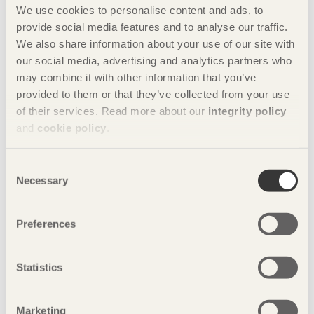
We use cookies to personalise content and ads, to
provide social media features and to analyse our traffic.
We also share information about your use of our site with
our social media, advertising and analytics partners who
may combine it with other information that you’ve
provided to them or that they’ve collected from your use
of their services. Read more about our
integrity policy
and
cookie policy
.
Consent
Necessary
Selection
Preferences
Statistics
Marketing