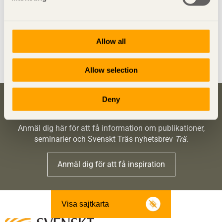
Allow all
Allow selection
Deny
Bli inspirerad och lär dig mer om trä
Anmäl dig här för att få information om publikationer,
seminarier och Svenskt Träs nyhetsbrev
Trä
.
Anmäl dig för att få inspiration
Visa sajtkarta