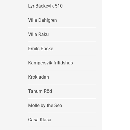
Lyr-Bäckevik 510
Villa Dahlgren
Villa Raku
Emils Backe
Kämpersvik fritidshus
Krokladan
Tanum Röd
Mölle by the Sea
Casa Klasa