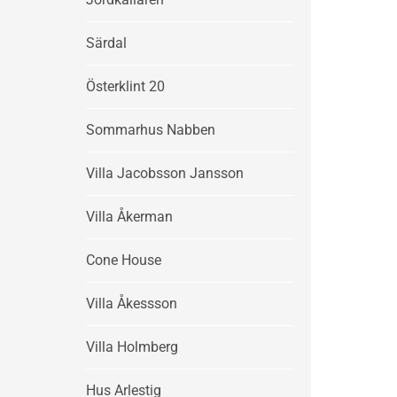
Särdal
Österklint 20
Sommarhus Nabben
Villa Jacobsson Jansson
Villa Åkerman
Cone House
Villa Åkessson
Villa Holmberg
Hus Arlestig