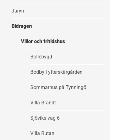
Juryn
Bidragen
Villor och fritidshus
Bollebygd
Bodby i ytterskärgården
Sommarhus på Tynningö
Villa Brandt
Sjöviks väg 6
Villa Rutan