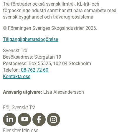
Trä företräder också svensk limträ-, KL-trä- och
förpackningsindustri samt har ett nära samarbete med
svensk bygghandel och trävarugrossisterna.
© Föreningen Sveriges Skogsindustrier, 2026.
Tillgänglighetsredogörelse
Svenskt Trä
Besöksadress:
Storgatan 19
Postadress:
Box 55525,
102 04 Stockholm
Telefon:
08-762 72 60
Kontakta oss
Ansvarig utgivare:
Lisa Alexandersson
Följ Svenskt Trä
Fler siter från oss