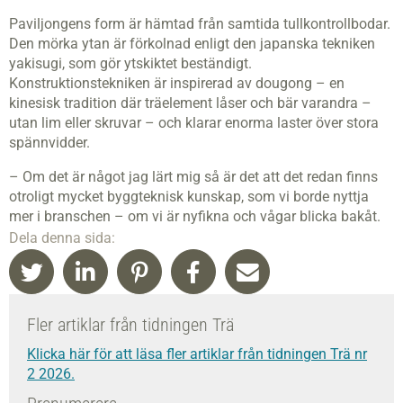
Paviljongens form är hämtad från samtida tullkontrollbodar.
Den mörka ytan är förkolnad enligt den japanska tekniken
yakisugi, som gör ytskiktet beständigt.
Konstruktionstekniken är inspirerad av dougong – en
kinesisk tradition där träelement låser och bär varandra –
utan lim eller skruvar – och klarar enorma laster över stora
spännvidder.
– Om det är något jag lärt mig så är det att det redan finns
otroligt mycket byggteknisk kunskap, som vi borde nyttja
mer i branschen – om vi är nyfikna och vågar blicka bakåt.
Dela denna sida:
Fler artiklar från tidningen Trä
Klicka här för att läsa fler artiklar från tidningen Trä nr
2 2026.