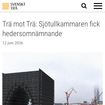
Sök
på
webbplatsen
Trä mot Trä: Sjötullkammaren fick
hedersomnämnande
12 juni 2026