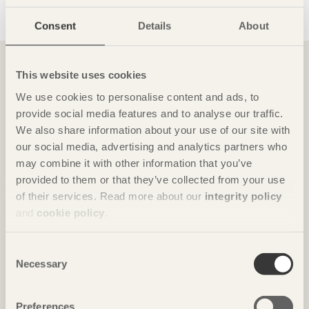
Arrangör:
Arkipelago, Svensk Form och Svenskt Trä.
Consent
Details
About
Du kanske också vill läsa
This website uses cookies
We use cookies to personalise content and ads, to
provide social media features and to analyse our traffic.
We also share information about your use of our site with
our social media, advertising and analytics partners who
may combine it with other information that you’ve
provided to them or that they’ve collected from your use
of their services. Read more about our
integrity policy
and
cookie policy
.
Consent
Necessary
Selection
Preferences