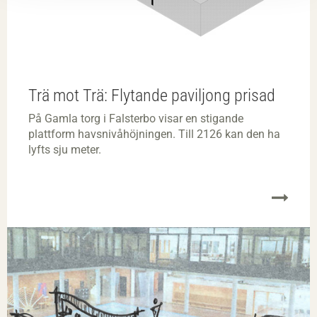
Trä mot Trä: Flytande paviljong prisad
På Gamla torg i Falsterbo visar en stigande
plattform havsnivåhöjningen. Till 2126 kan den ha
lyfts sju meter.