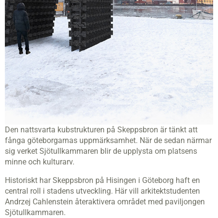
Den nattsvarta kubstrukturen på Skeppsbron är tänkt att
fånga göteborgarnas uppmärksamhet. När de sedan närmar
sig verket Sjötullkammaren blir de upplysta om platsens
minne och kulturarv.
Historiskt har Skeppsbron på Hisingen i Göteborg haft en
central roll i stadens utveckling. Här vill arkitektstudenten
Andrzej Cahlenstein återaktivera området med paviljongen
Sjötullkammaren.