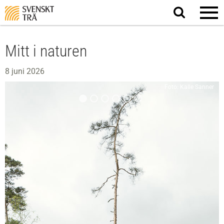
Sök
på
webbplatsen
Mitt i naturen
8 juni 2026
Foto: Kalle Sanner