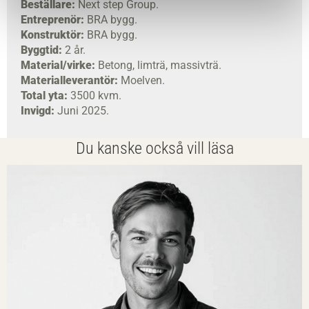
Beställare:
Next step Group.
Entreprenör:
BRA bygg.
Konstruktör:
BRA bygg.
Byggtid:
2 år.
Material/virke:
Betong, limträ, massivträ.
Materialleverantör:
Moelven.
Total yta:
3500 kvm.
Invigd:
Juni 2025.
Du kanske också vill läsa