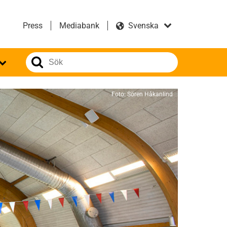
Press
Mediabank
Foto: Sören Håkanlind