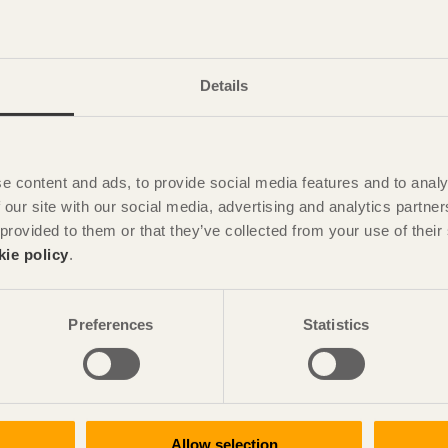
Details
e content and ads, to provide social media features and to analy
 our site with our social media, advertising and analytics partn
 provided to them or that they’ve collected from your use of the
kie policy
.
Preferences
Statistics
Allow selection