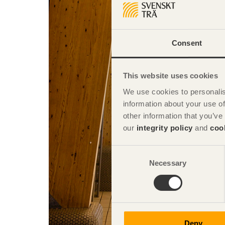
Consent
This website uses cookies
We use cookies to personalis
information about your use of
other information that you’ve
our
integrity policy
and
coo
Consent
Necessary
Selection
Deny