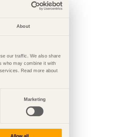
About
se our traffic. We also share
ers who may combine it with
ir services. Read more about
Marketing
Allow all