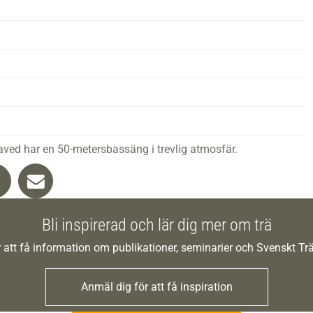
aved har en 50-metersbassäng i trevlig atmosfär.
Bli inspirerad och lär dig mer om trä
 att få information om publikationer, seminarier och Svenskt T
Anmäl dig för att få inspiration