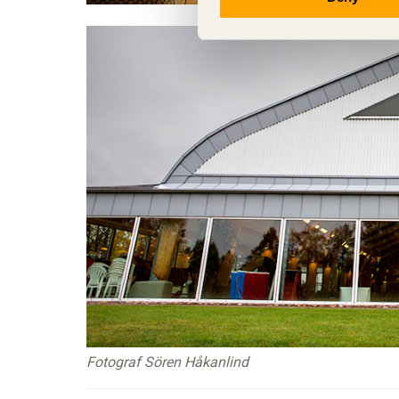
Fotograf Sören Håkanlind