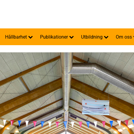
Hållbarhet
Publikationer
Utbildning
Om oss