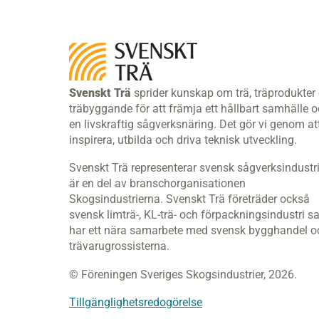
Svenskt Trä
sprider kunskap om trä, träprodukter
träbyggande för att främja ett hållbart samhälle 
en livskraftig sågverksnäring. Det gör vi genom at
inspirera, utbilda och driva teknisk utveckling.
Svenskt Trä representerar svensk sågverksindustr
är en del av branschorganisationen
Skogsindustrierna. Svenskt Trä företräder också
svensk limträ-, KL-trä- och förpackningsindustri s
har ett nära samarbete med svensk bygghandel o
trävarugrossisterna.
© Föreningen Sveriges Skogsindustrier, 2026.
Tillgänglighetsredogörelse