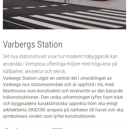
Varbergs Station
Det nya stationshuset visar hur modernt träbyggande kan
användas i komplexa offentliga miljöer med höga krav på
hållbarhet, arkitektur och teknik.
Varbergs Station utgör en central del i utvecklingen av
Varbergs nya stationsområde och är uppförd i trä, med
Martinsons som konstruktör och leverantör av den bärande
träkonstruktionen. Den unika utformningen lyfter fram träet
och byggnadens karaktäristiska uppvikta hörn ska enligt
arkitekterna OKIDOKI anspela på närheten till havet och ska
symbolisera vinden som lyfter konstruktionen.