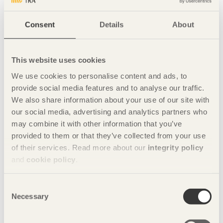
Consent
Details
About
This website uses cookies
We use cookies to personalise content and ads, to
provide social media features and to analyse our traffic.
We also share information about your use of our site with
our social media, advertising and analytics partners who
may combine it with other information that you’ve
provided to them or that they’ve collected from your use
of their services. Read more about our
integrity policy
and
cookie policy
.
Foto: Martinsons/Jonas Arnesson
Consent
Necessary
Selection