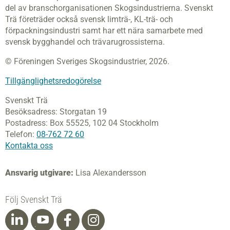
del av branschorganisationen Skogsindustrierna. Svenskt
Trä företräder också svensk limträ-, KL-trä- och
förpackningsindustri samt har ett nära samarbete med
svensk bygghandel och trävarugrossisterna.
© Föreningen Sveriges Skogsindustrier, 2026.
Tillgänglighetsredogörelse
Svenskt Trä
Besöksadress:
Storgatan 19
Postadress:
Box 55525,
102 04 Stockholm
Telefon:
08-762 72 60
Kontakta oss
Ansvarig utgivare:
Lisa Alexandersson
Följ Svenskt Trä