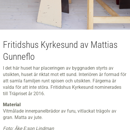
Fritidshus Kyrkesund av Mattias
Gunneflo
I det här huset har placeringen av byggnaden styrts av
utsikten, huset är riktat mot ett sund. Interiören är formad för
att samla familjen runt spisen och utsikten. Färgerna är
valda för att inte störa. Fritidshus Kyrkesund nominerades
till Träpriset år 2016.
Material
Vitmålade innerpanelbrädor av furu, vitlackat trägolv av
gran. Matta av jute.
Foto: Åke E:son Lindman