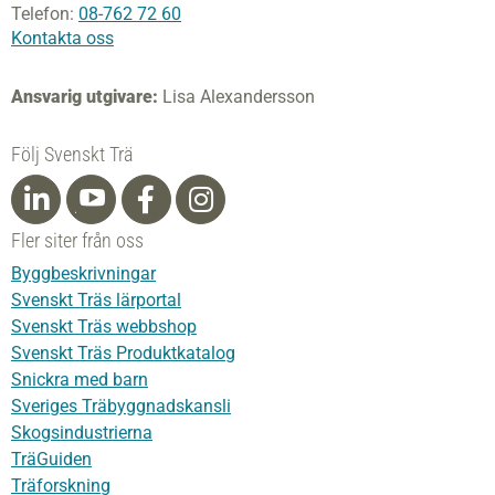
Telefon:
08-762 72 60
Kontakta oss
Ansvarig utgivare:
Lisa Alexandersson
Följ Svenskt Trä
Fler siter från oss
Byggbeskrivningar
Svenskt Träs lärportal
Svenskt Träs webbshop
Svenskt Träs Produktkatalog
Snickra med barn
Sveriges Träbyggnadskansli
Skogsindustrierna
TräGuiden
Träforskning