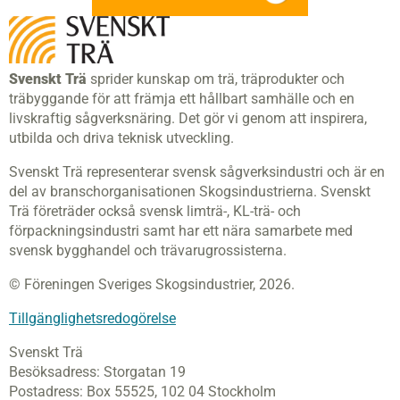
Svenskt Trä
sprider kunskap om trä, träprodukter och
träbyggande för att främja ett hållbart samhälle och en
livskraftig sågverksnäring. Det gör vi genom att inspirera,
utbilda och driva teknisk utveckling.
Svenskt Trä representerar svensk sågverksindustri och är en
del av branschorganisationen Skogsindustrierna. Svenskt
Trä företräder också svensk limträ-, KL-trä- och
förpackningsindustri samt har ett nära samarbete med
svensk bygghandel och trävarugrossisterna.
© Föreningen Sveriges Skogsindustrier, 2026.
Tillgänglighetsredogörelse
Svenskt Trä
Besöksadress:
Storgatan 19
Postadress:
Box 55525,
102 04 Stockholm