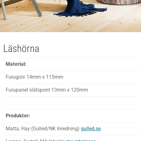
Läshörna
Material:
Furugolv 14mm x 115mm
Furupanel slätspont 13mm x 120mm
Produkter:
Matta, Hay (Gulled/NK Inredning)
gulled.se