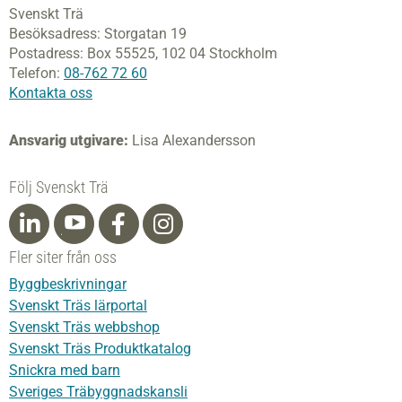
Svenskt Trä
Besöksadress:
Storgatan 19
Postadress:
Box 55525,
102 04 Stockholm
Telefon:
08-762 72 60
Kontakta oss
Ansvarig utgivare:
Lisa Alexandersson
Följ Svenskt Trä
Fler siter från oss
Byggbeskrivningar
Svenskt Träs lärportal
Svenskt Träs webbshop
Svenskt Träs Produktkatalog
Snickra med barn
Sveriges Träbyggnadskansli