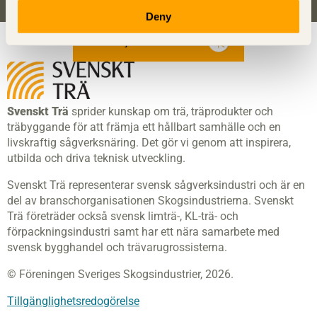
Deny
Visa sajtkarta
Svenskt Trä
sprider kunskap om trä, träprodukter och
träbyggande för att främja ett hållbart samhälle och en
livskraftig sågverksnäring. Det gör vi genom att inspirera,
utbilda och driva teknisk utveckling.
Svenskt Trä representerar svensk sågverksindustri och är en
del av branschorganisationen Skogsindustrierna. Svenskt
Trä företräder också svensk limträ-, KL-trä- och
förpackningsindustri samt har ett nära samarbete med
svensk bygghandel och trävarugrossisterna.
© Föreningen Sveriges Skogsindustrier, 2026.
Tillgänglighetsredogörelse