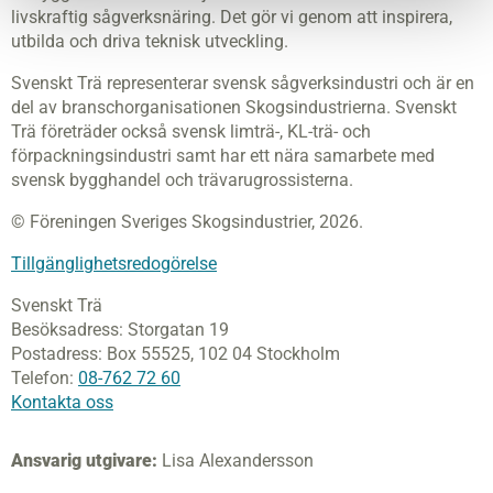
livskraftig sågverksnäring. Det gör vi genom att inspirera,
utbilda och driva teknisk utveckling.
Svenskt Trä representerar svensk sågverksindustri och är en
del av branschorganisationen Skogsindustrierna. Svenskt
Trä företräder också svensk limträ-, KL-trä- och
förpackningsindustri samt har ett nära samarbete med
svensk bygghandel och trävarugrossisterna.
© Föreningen Sveriges Skogsindustrier, 2026.
Tillgänglighetsredogörelse
Svenskt Trä
Besöksadress:
Storgatan 19
Postadress:
Box 55525,
102 04 Stockholm
Telefon:
08-762 72 60
Kontakta oss
Ansvarig utgivare:
Lisa Alexandersson