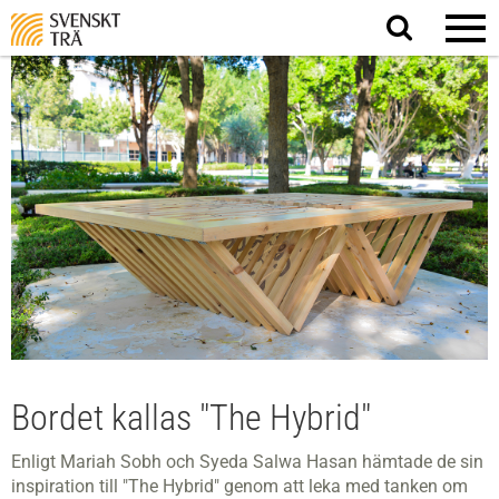
Sök
på
webbplatsen
Bordet kallas "The Hybrid"
Enligt Mariah Sobh och Syeda Salwa Hasan hämtade de sin
inspiration till "The Hybrid" genom att leka med tanken om