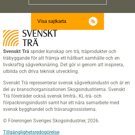
Visa sajtkarta
Svenskt Trä
sprider kunskap om trä, träprodukter och
träbyggande för att främja ett hållbart samhälle och en
livskraftig sågverksnäring. Det gör vi genom att inspirera,
utbilda och driva teknisk utveckling.
Svenskt Trä representerar svensk sågverksindustri och är en
del av branschorganisationen Skogsindustrierna. Svenskt
Trä företräder också svensk limträ-, KL-trä- och
förpackningsindustri samt har ett nära samarbete med
svensk bygghandel och trävarugrossisterna.
© Föreningen Sveriges Skogsindustrier, 2026.
Tillgänglighetsredogörelse