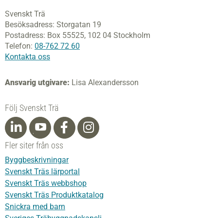
Svenskt Trä
Besöksadress:
Storgatan 19
Postadress:
Box 55525,
102 04 Stockholm
Telefon:
08-762 72 60
Kontakta oss
Ansvarig utgivare:
Lisa Alexandersson
Följ Svenskt Trä
Fler siter från oss
Byggbeskrivningar
Svenskt Träs lärportal
Svenskt Träs webbshop
Svenskt Träs Produktkatalog
Snickra med barn