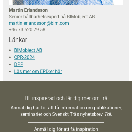
Martin Erlandsson
Senior hållbarhetsexpert på BIMobject AB
martin.erlandsson@bim.com
+46 73 520 79 58
Länkar
BIMobject AB
CPR-2024
DPP
Läs mer om EPD:er här
Bli inspirerad och lär dig mer om trä
Anmäl dig här för att få information om publikationer,
seminarier och Svenskt Träs nyhetsbrev
Trä
.
Anmäl dig för att få inspiration