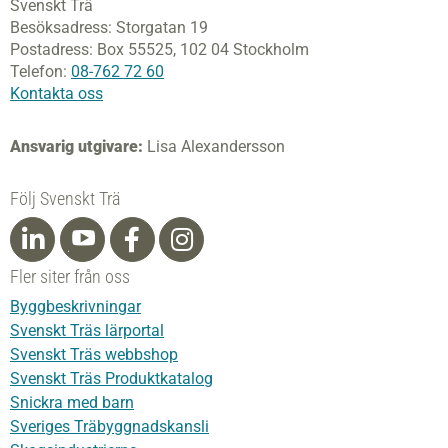
Svenskt Trä
Besöksadress:
Storgatan 19
Postadress:
Box 55525,
102 04 Stockholm
Telefon:
08-762 72 60
Kontakta oss
Ansvarig utgivare:
Lisa Alexandersson
Följ Svenskt Trä
Fler siter från oss
Byggbeskrivningar
Svenskt Träs lärportal
Svenskt Träs webbshop
Svenskt Träs Produktkatalog
Snickra med barn
Sveriges Träbyggnadskansli