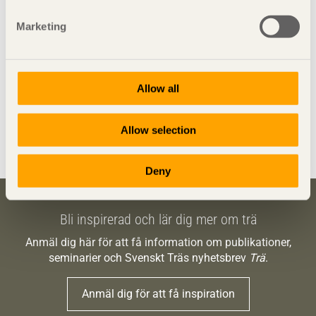
Marketing
Allow all
Allow selection
Priset består av ett konstverk i trä av Jörg Jeschke.
Deny
Bli inspirerad och lär dig mer om trä
Anmäl dig här för att få information om publikationer,
seminarier och Svenskt Träs nyhetsbrev
Trä
.
Anmäl dig för att få inspiration