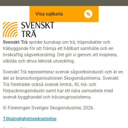
Visa sajtkarta
Svenskt Trä
sprider kunskap om trä, träprodukter och
träbyggande för att främja ett hållbart samhälle och en
livskraftig sågverksnäring. Det gör vi genom att inspirera,
utbilda och driva teknisk utveckling.
Svenskt Trä representerar svensk sågverksindustri och är en
del av branschorganisationen Skogsindustrierna. Svenskt
Trä företräder också svensk limträ-, KL-trä- och
förpackningsindustri samt har ett nära samarbete med
svensk bygghandel och trävarugrossisterna.
© Föreningen Sveriges Skogsindustrier, 2026.
Tillgänglighetsredogörelse