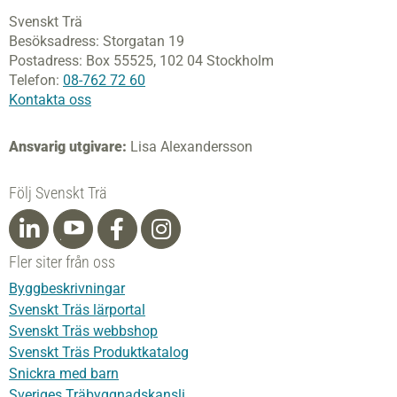
Svenskt Trä
Besöksadress:
Storgatan 19
Postadress:
Box 55525,
102 04 Stockholm
Telefon:
08-762 72 60
Kontakta oss
Ansvarig utgivare:
Lisa Alexandersson
Följ Svenskt Trä
Fler siter från oss
Byggbeskrivningar
Svenskt Träs lärportal
Svenskt Träs webbshop
Svenskt Träs Produktkatalog
Snickra med barn
Sveriges Träbyggnadskansli