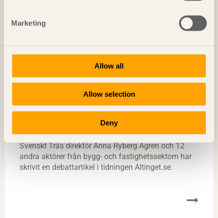
Marketing
Allow all
Allow selection
Byggsektorn vill se gränsvärden för
Deny
klimatpåverkan
Svenskt Träs direktör Anna Ryberg Ågren och 12
andra aktörer från bygg- och fastighetssektorn har
skrivit en debattartikel i tidningen Altinget.se.