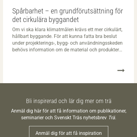
Spårbarhet – en grundförutsättning för
det cirkulära byggandet
Om vi ska klara klimatmålen krävs ett mer cirkulärt,
hållbart byggande. För att kunna fatta bra beslut
under projekterings-, bygg- och användningsskeden
behövs information om de material och produkter
som används. Därför är spårbarhet en viktig fråga.
Bli inspirerad och lär dig mer om trä
Anmäl dig här för att få information om publikationer,
seminarier och Svenskt Träs nyhetsbrev
Trä
.
Anmäl dig för att få inspiration