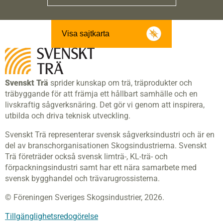
Visa sajtkarta
Svenskt Trä
sprider kunskap om trä, träprodukter och
träbyggande för att främja ett hållbart samhälle och en
livskraftig sågverksnäring. Det gör vi genom att inspirera,
utbilda och driva teknisk utveckling.
Svenskt Trä representerar svensk sågverksindustri och är en
del av branschorganisationen Skogsindustrierna. Svenskt
Trä företräder också svensk limträ-, KL-trä- och
förpackningsindustri samt har ett nära samarbete med
svensk bygghandel och trävarugrossisterna.
© Föreningen Sveriges Skogsindustrier, 2026.
Tillgänglighetsredogörelse