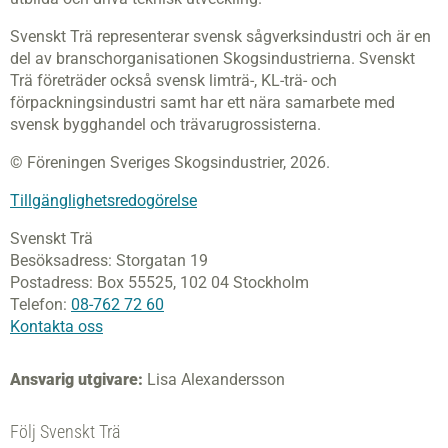
Svenskt Trä representerar svensk sågverksindustri och är en
del av branschorganisationen Skogsindustrierna. Svenskt
Trä företräder också svensk limträ-, KL-trä- och
förpackningsindustri samt har ett nära samarbete med
svensk bygghandel och trävarugrossisterna.
© Föreningen Sveriges Skogsindustrier, 2026.
Tillgänglighetsredogörelse
Svenskt Trä
Besöksadress:
Storgatan 19
Postadress:
Box 55525,
102 04 Stockholm
Telefon:
08-762 72 60
Kontakta oss
Ansvarig utgivare:
Lisa Alexandersson
Följ Svenskt Trä