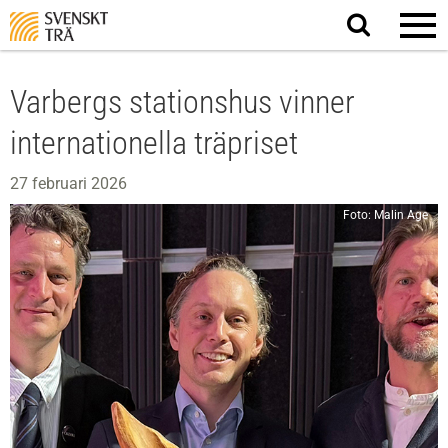
Sök
på
webbplatsen
Varbergs stationshus vinner
internationella träpriset
27 februari 2026
Foto: Malin Age