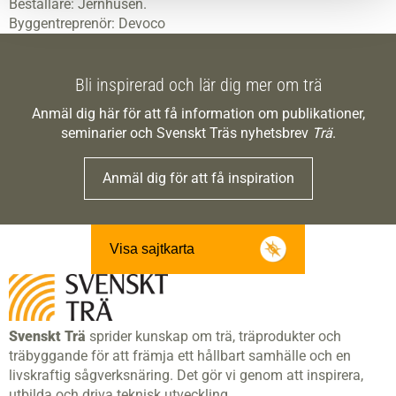
Beställare: Jernhusen.
Byggentreprenör: Devoco
Bli inspirerad och lär dig mer om trä
Anmäl dig här för att få information om publikationer,
seminarier och Svenskt Träs nyhetsbrev
Trä
.
Anmäl dig för att få inspiration
Visa sajtkarta
Svenskt Trä
sprider kunskap om trä, träprodukter och
träbyggande för att främja ett hållbart samhälle och en
livskraftig sågverksnäring. Det gör vi genom att inspirera,
utbilda och driva teknisk utveckling.