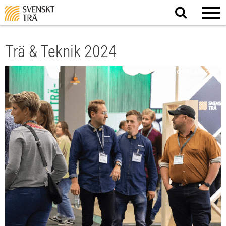
Sök
på
webbplatsen
Trä & Teknik 2024
Foto: Svenska Mässan