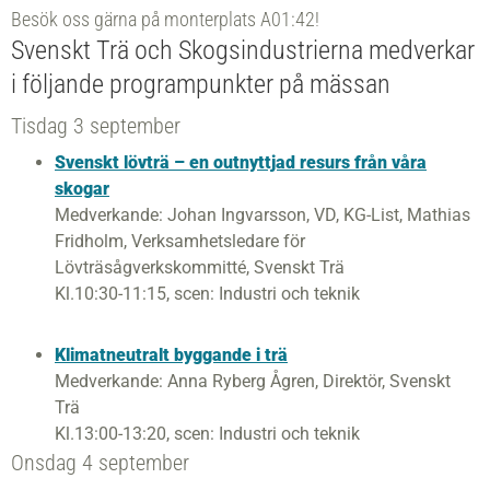
Besök oss gärna på monterplats A01:42!
Svenskt Trä och Skogsindustrierna medverkar
i följande programpunkter på mässan
Tisdag 3 september
Svenskt lövträ – en outnyttjad resurs från våra
skogar
Medverkande: Johan Ingvarsson, VD, KG-List, Mathias
Fridholm, Verksamhetsledare för
Lövträsågverkskommitté, Svenskt Trä
Kl.10:30-11:15, scen: Industri och teknik
Klimatneutralt byggande i trä
Medverkande: Anna Ryberg Ågren, Direktör, Svenskt
Trä
Kl.13:00-13:20, scen: Industri och teknik
Onsdag 4 september