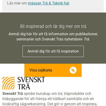
Läs mer om
mässan Trä & Teknik här
Bli inspirerad och lär dig mer om trä
Anmäl dig här för att få information om publikationer,
seminarier och Svenskt Träs nyhetsbrev
Trä
.
Anmäl dig för att få inspiration
Visa sajtkarta
Svenskt Trä
sprider kunskap om trä, träprodukter och
träbyggande för att främja ett hållbart samhälle och en
livskraftig sågverksnäring. Det gör vi genom att inspirera,