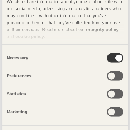
We also share information about your use of our site with
Trä, Robin Ljungar, Miljö- och hållbarhetschef, TMF -
our social media, advertising and analytics partners who
Trä- och möbelföretagen
may combine it with other information that you’ve
Kl.13:00-13:25, scen: Industri och teknik
provided to them or that they’ve collected from your use
of their services. Read more about our
integrity policy
Varför är digital och spårbar produktdata en kritisk
and
cookie policy
.
resurs, för att stödja hållbart byggande och cirkulära
affärsmodeller?
Consent
Medverkande: Bernt Olausson, Projektledare
Necessary
Selection
digitalisering, Svenskt Trä
Kl.13:00-13:20, scen: Bygg och design
Preferences
Möt den vinnande byggnaden i Träpriset 2024 - Sara
Statistics
Kulturhus, en av världens största publika byggnad
helt i trä
Medverkande: Robert Schmitz, Partner, Board of
Marketing
Directors, White arkitekter AB, Alexander Nyberg,
Svenskt Trä.
Kl.14:30-14:50, scen: Bygg och design