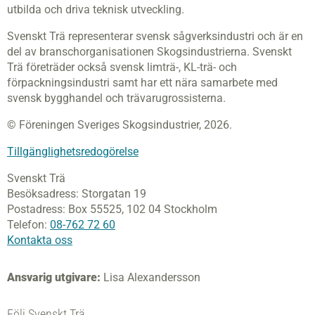
utbilda och driva teknisk utveckling.
Svenskt Trä representerar svensk sågverksindustri och är en
del av branschorganisationen Skogsindustrierna. Svenskt
Trä företräder också svensk limträ-, KL-trä- och
förpackningsindustri samt har ett nära samarbete med
svensk bygghandel och trävarugrossisterna.
© Föreningen Sveriges Skogsindustrier, 2026.
Tillgänglighetsredogörelse
Svenskt Trä
Besöksadress:
Storgatan 19
Postadress:
Box 55525,
102 04 Stockholm
Telefon:
08-762 72 60
Kontakta oss
Ansvarig utgivare:
Lisa Alexandersson
Följ Svenskt Trä