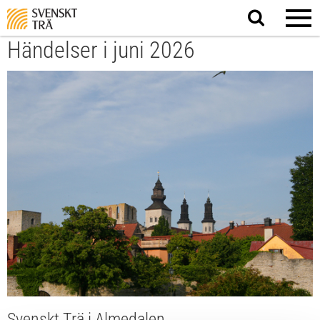
Sök
på
webbplatsen
Händelser i juni 2026
Svenskt Trä i Almedalen