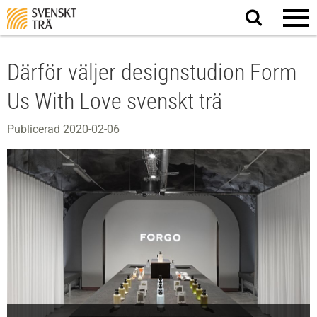
Sök
på
webbplatsen
Därför väljer designstudion Form
Us With Love svenskt trä
Publicerad 2020-02-06