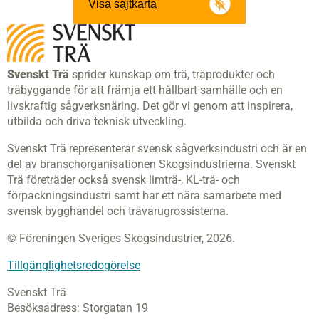
Visa sajtkarta
Svenskt Trä
sprider kunskap om trä, träprodukter och
träbyggande för att främja ett hållbart samhälle och en
livskraftig sågverksnäring. Det gör vi genom att inspirera,
utbilda och driva teknisk utveckling.
Svenskt Trä representerar svensk sågverksindustri och är en
del av branschorganisationen Skogsindustrierna. Svenskt
Trä företräder också svensk limträ-, KL-trä- och
förpackningsindustri samt har ett nära samarbete med
svensk bygghandel och trävarugrossisterna.
© Föreningen Sveriges Skogsindustrier, 2026.
Tillgänglighetsredogörelse
Svenskt Trä
Besöksadress:
Storgatan 19