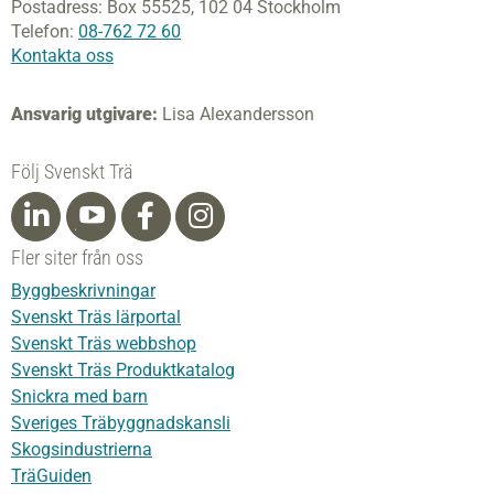
Postadress:
Box 55525,
102 04 Stockholm
Telefon:
08-762 72 60
Kontakta oss
Ansvarig utgivare:
Lisa Alexandersson
Följ Svenskt Trä
Fler siter från oss
Byggbeskrivningar
Svenskt Träs lärportal
Svenskt Träs webbshop
Svenskt Träs Produktkatalog
Snickra med barn
Sveriges Träbyggnadskansli
Skogsindustrierna
TräGuiden