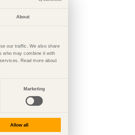
About
se our traffic. We also share
ers who may combine it with
ir services. Read more about
Marketing
Allow all