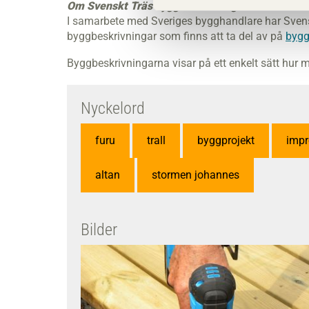
Om Svenskt Träs byggbeskrivningar
I samarbete med Sveriges bygghandlare har Svenskt
byggbeskrivningar som finns att ta del av på
bygg
Byggbeskrivningarna visar på ett enkelt sätt hur m
Nyckelord
furu
trall
byggprojekt
impr
altan
stormen johannes
Bilder