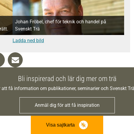
Johan Fröbel, chef för teknik och handel på
ätt.
Svenskt Trä
Ladda ned bild
Bli inspirerad och lär dig mer om trä
 att få information om publikationer, seminarier och Svenskt T
Anmäl dig för att få inspiration
Visa sajtkarta