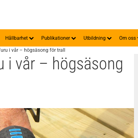
Hållbarhet
Publikationer
Utbildning
Om oss
uru i vår – högsäsong för trall
u i vår – högsäsong