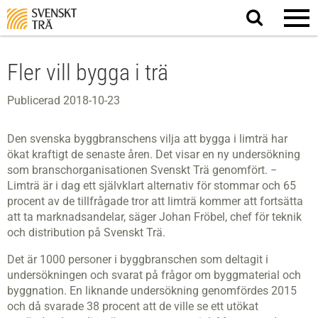
Sök
på
webbplatsen
Fler vill bygga i trä
Publicerad 2018-10-23
Den svenska byggbranschens vilja att bygga i limträ har
ökat kraftigt de senaste åren. Det visar en ny undersökning
som branschorganisationen Svenskt Trä genomfört. −
Limträ är i dag ett självklart alternativ för stommar och 65
procent av de tillfrågade tror att limträ kommer att fortsätta
att ta marknadsandelar, säger Johan Fröbel, chef för teknik
och distribution på Svenskt Trä.
Det är 1000 personer i byggbranschen som deltagit i
undersökningen och svarat på frågor om byggmaterial och
byggnation. En liknande undersökning genomfördes 2015
och då svarade 38 procent att de ville se ett utökat