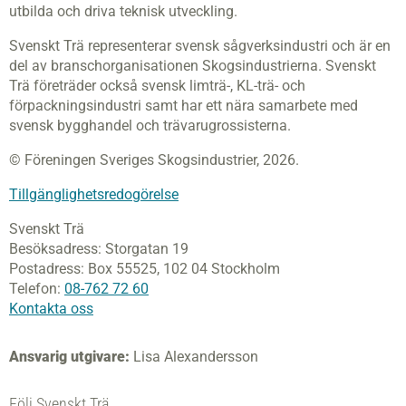
utbilda och driva teknisk utveckling.
Svenskt Trä representerar svensk sågverksindustri och är en
del av branschorganisationen Skogsindustrierna. Svenskt
Trä företräder också svensk limträ-, KL-trä- och
förpackningsindustri samt har ett nära samarbete med
svensk bygghandel och trävarugrossisterna.
© Föreningen Sveriges Skogsindustrier, 2026.
Tillgänglighetsredogörelse
Svenskt Trä
Besöksadress:
Storgatan 19
Postadress:
Box 55525,
102 04 Stockholm
Telefon:
08-762 72 60
Kontakta oss
Ansvarig utgivare:
Lisa Alexandersson
Följ Svenskt Trä