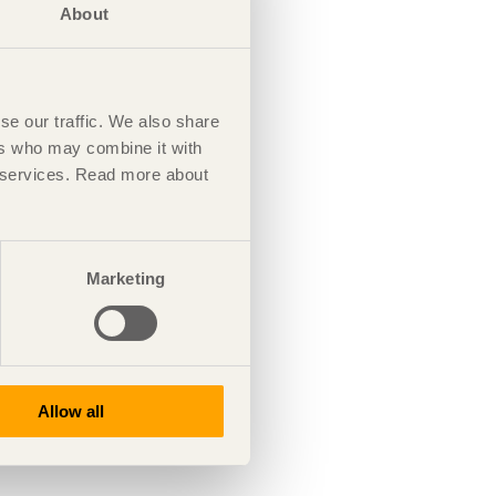
About
se our traffic. We also share
ers who may combine it with
ir services. Read more about
Marketing
Allow all