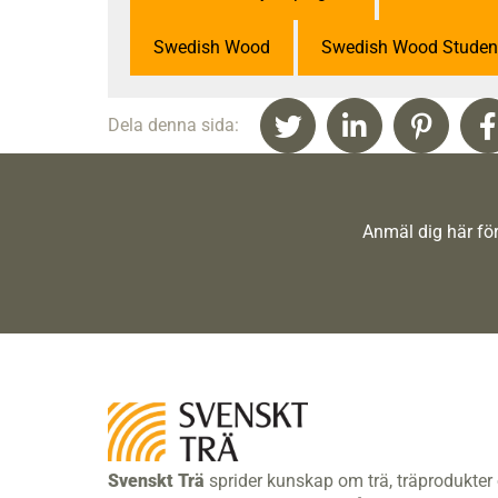
Swedish Wood
Swedish Wood Student
Dela denna sida:
Anmäl dig här för
Svenskt Trä
sprider kunskap om trä, träprodukter