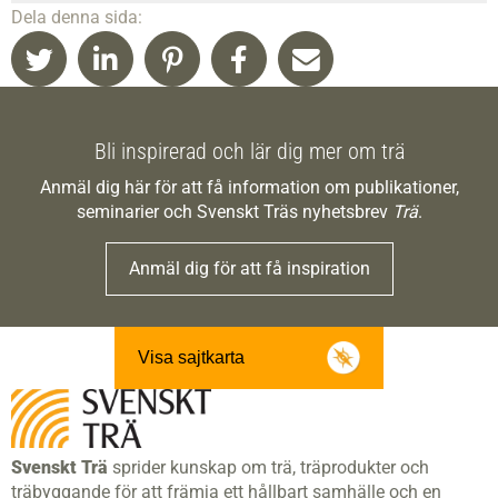
Dela denna sida:
Bli inspirerad och lär dig mer om trä
Anmäl dig här för att få information om publikationer,
seminarier och Svenskt Träs nyhetsbrev
Trä
.
Anmäl dig för att få inspiration
Visa sajtkarta
Svenskt Trä
sprider kunskap om trä, träprodukter och
träbyggande för att främja ett hållbart samhälle och en