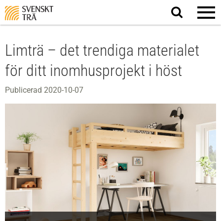
Sök
på
webbplatsen
Limträ – det trendiga materialet
för ditt inomhusprojekt i höst
Publicerad 2020-10-07