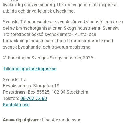
livskraftig sågverksnäring. Det gör vi genom att inspirera,
utbilda och driva teknisk utveckling.
Svenskt Trä representerar svensk sågverksindustri och är en
del av branschorganisationen Skogsindustrierna. Svenskt
Trä företräder också svensk limträ-, KL-trä- och
förpackningsindustri samt har ett nära samarbete med
svensk bygghandel och trävarugrossisterna.
© Föreningen Sveriges Skogsindustrier, 2026.
Tillgänglighetsredogörelse
Svenskt Trä
Besöksadress:
Storgatan 19
Postadress:
Box 55525,
102 04 Stockholm
Telefon:
08-762 72 60
Kontakta oss
Ansvarig utgivare:
Lisa Alexandersson