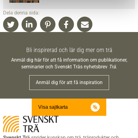
Dela denna sida:
Bli inspirerad och lär dig mer om trä
Anmäl dig här för att få information om publikationer,
seminarier och Svenskt Träs nyhetsbrev
Trä
.
Anmäl dig för att få inspiration
Visa sajtkarta
Svenskt Trä
sprider kunskap om trä, träprodukter och