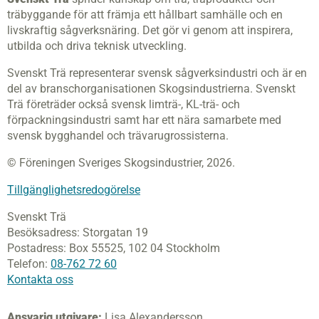
träbyggande för att främja ett hållbart samhälle och en
livskraftig sågverksnäring. Det gör vi genom att inspirera,
utbilda och driva teknisk utveckling.
Svenskt Trä representerar svensk sågverksindustri och är en
del av branschorganisationen Skogsindustrierna. Svenskt
Trä företräder också svensk limträ-, KL-trä- och
förpackningsindustri samt har ett nära samarbete med
svensk bygghandel och trävarugrossisterna.
© Föreningen Sveriges Skogsindustrier, 2026.
Tillgänglighetsredogörelse
Svenskt Trä
Besöksadress:
Storgatan 19
Postadress:
Box 55525,
102 04 Stockholm
Telefon:
08-762 72 60
Kontakta oss
Ansvarig utgivare:
Lisa Alexandersson