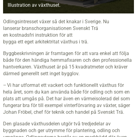
Illustration av växthuset.
Odlingsintresset växer så det knakar i Sverige. Nu
lanserar branschorganisationen Svenskt Trä
en kostnadsfri instruktion för att
bygga ett eget arkitektritat växthus i trä.
Byggbeskrivningen är framtagen för att vara enkel att följa
både för den händiga hemmafixaren och den professionella
hantverkaren. Växthuset är på 15 kvadratmeter och kräver
därmed generellt sett inget bygglov.
– Vi har utformat ett vackert och funktionellt växthus för
hela året, som du kan använda både för odling och som en
plats att umgås på. Det har även en värmeisolerad del som
fungerar bra för till exempel vinterförvaring av växter, säger
Johan Fröbel, chef för teknik och handel på Svenskt Trä.
Den glasade växthusdelen utgör två tredjedelar av
byggnaden och ger utrymme för plantering, odling och