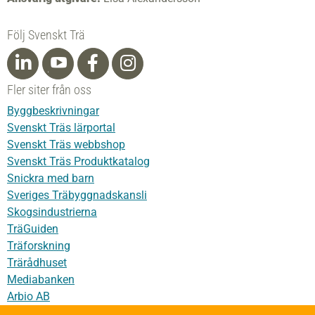
Följ Svenskt Trä
Fler siter från oss
Byggbeskrivningar
Svenskt Träs lärportal
Svenskt Träs webbshop
Svenskt Träs Produktkatalog
Snickra med barn
Sveriges Träbyggnadskansli
Skogsindustrierna
TräGuiden
Träforskning
Trärådhuset
Mediabanken
Arbio AB