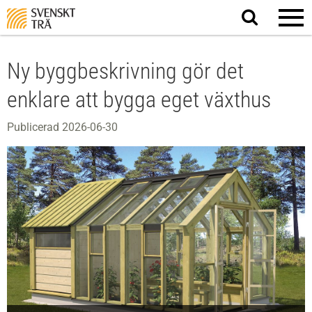
Sök
på
webbplatsen
Ny byggbeskrivning gör det
enklare att bygga eget växthus
Publicerad 2026-06-30