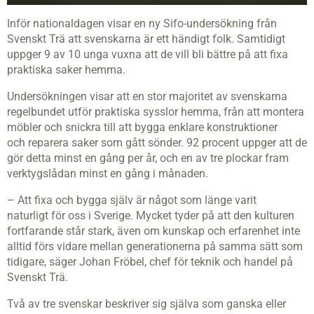
Inför nationaldagen visar en ny Sifo-undersökning från
Svenskt Trä att svenskarna är ett händigt folk. Samtidigt
uppger 9 av 10 unga vuxna att de vill bli bättre på att fixa
praktiska saker hemma.
Undersökningen visar att en stor majoritet av svenskarna
regelbundet utför praktiska sysslor hemma, från att montera
möbler och snickra till att bygga enklare konstruktioner
och reparera saker som gått sönder. 92 procent uppger att de
gör detta minst en gång per år, och en av tre plockar fram
verktygslådan minst en gång i månaden.
– Att fixa och bygga själv är något som länge varit
naturligt för oss i Sverige. Mycket tyder på att den kulturen
fortfarande står stark, även om kunskap och erfarenhet inte
alltid förs vidare mellan generationerna på samma sätt som
tidigare, säger Johan Fröbel, chef för teknik och handel på
Svenskt Trä.
Två av tre svenskar beskriver sig själva som ganska eller