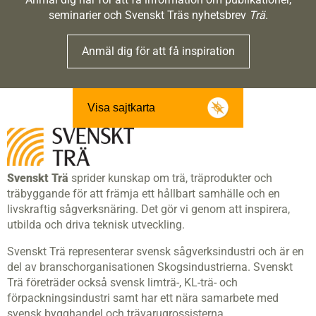
seminarier och Svenskt Träs nyhetsbrev
Trä
.
Anmäl dig för att få inspiration
Visa sajtkarta
Svenskt Trä
sprider kunskap om trä, träprodukter och
träbyggande för att främja ett hållbart samhälle och en
livskraftig sågverksnäring. Det gör vi genom att inspirera,
utbilda och driva teknisk utveckling.
Svenskt Trä representerar svensk sågverksindustri och är en
del av branschorganisationen Skogsindustrierna. Svenskt
Trä företräder också svensk limträ-, KL-trä- och
förpackningsindustri samt har ett nära samarbete med
svensk bygghandel och trävarugrossisterna.