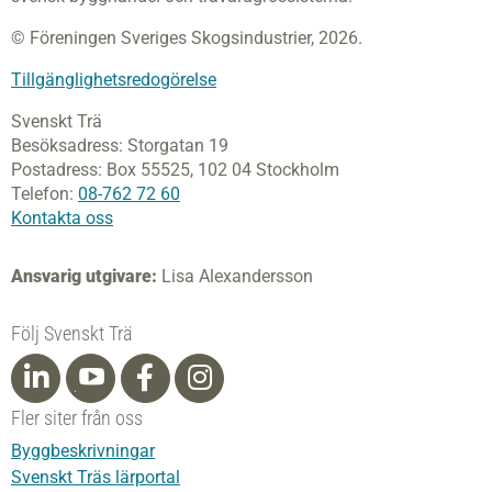
© Föreningen Sveriges Skogsindustrier, 2026.
Tillgänglighetsredogörelse
Svenskt Trä
Besöksadress:
Storgatan 19
Postadress:
Box 55525,
102 04 Stockholm
Telefon:
08-762 72 60
Kontakta oss
Ansvarig utgivare:
Lisa Alexandersson
Följ Svenskt Trä
Fler siter från oss
Byggbeskrivningar
Svenskt Träs lärportal