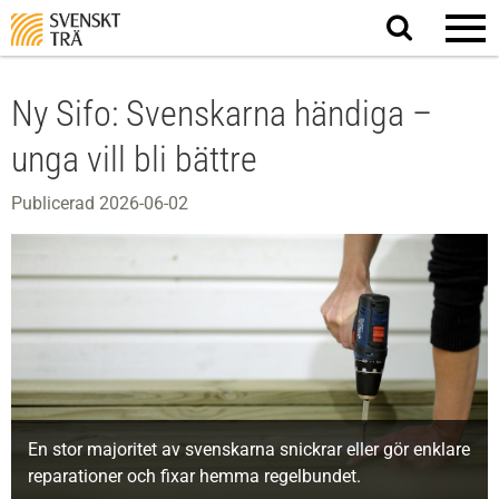
Sök
på
webbplatsen
Ny Sifo: Svenskarna händiga –
unga vill bli bättre
Publicerad 2026-06-02
En stor majoritet av svenskarna snickrar eller gör enklare
reparationer och fixar hemma regelbundet.