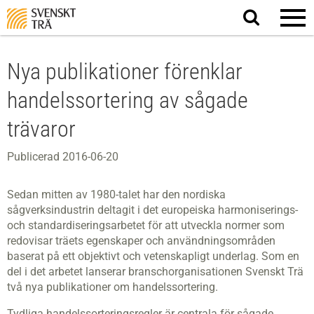
Sök
på
webbplatsen
Nya publikationer förenklar
handelssortering av sågade
trävaror
Publicerad 2016-06-20
Sedan mitten av 1980-talet har den nordiska
sågverksindustrin deltagit i det europeiska harmoniserings-
och standardiseringsarbetet för att utveckla normer som
redovisar träets egenskaper och användningsområden
baserat på ett objektivt och vetenskapligt underlag. Som en
del i det arbetet lanserar branschorganisationen Svenskt Trä
två nya publikationer om handelssortering.
Tydliga handelssorteringsregler är centrala för sågade