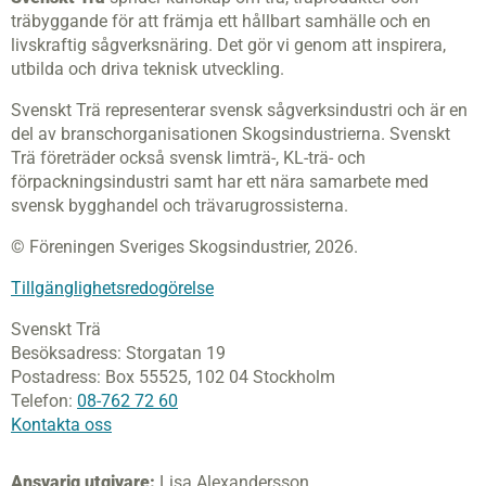
träbyggande för att främja ett hållbart samhälle och en
livskraftig sågverksnäring. Det gör vi genom att inspirera,
utbilda och driva teknisk utveckling.
Svenskt Trä representerar svensk sågverksindustri och är en
del av branschorganisationen Skogsindustrierna. Svenskt
Trä företräder också svensk limträ-, KL-trä- och
förpackningsindustri samt har ett nära samarbete med
svensk bygghandel och trävarugrossisterna.
© Föreningen Sveriges Skogsindustrier, 2026.
Tillgänglighetsredogörelse
Svenskt Trä
Besöksadress:
Storgatan 19
Postadress:
Box 55525,
102 04 Stockholm
Telefon:
08-762 72 60
Kontakta oss
Ansvarig utgivare:
Lisa Alexandersson