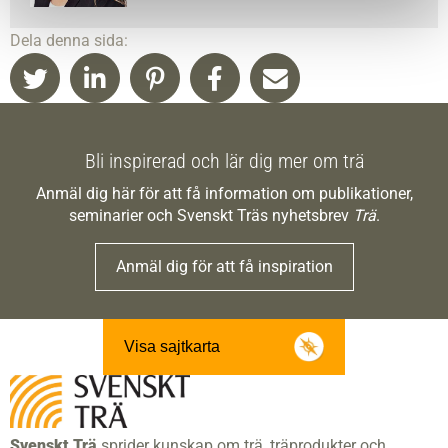
Dela denna sida:
Bli inspirerad och lär dig mer om trä
Anmäl dig här för att få information om publikationer,
seminarier och Svenskt Träs nyhetsbrev
Trä
.
Anmäl dig för att få inspiration
Visa sajtkarta
Svenskt Trä
sprider kunskap om trä, träprodukter och