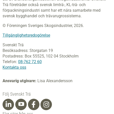
Trä företräder också svensk limträ-, KL-trä- och
förpackningsindustri samt har ett nära samarbete med
svensk bygghandel och trävarugrossisterna.
© Föreningen Sveriges Skogsindustrier, 2026.
Tillgänglighetsredogörelse
Svenskt Trä
Besöksadress:
Storgatan 19
Postadress:
Box 55525,
102 04 Stockholm
Telefon:
08-762 72 60
Kontakta oss
Ansvarig utgivare:
Lisa Alexandersson
Följ Svenskt Trä
Fler siter från oss