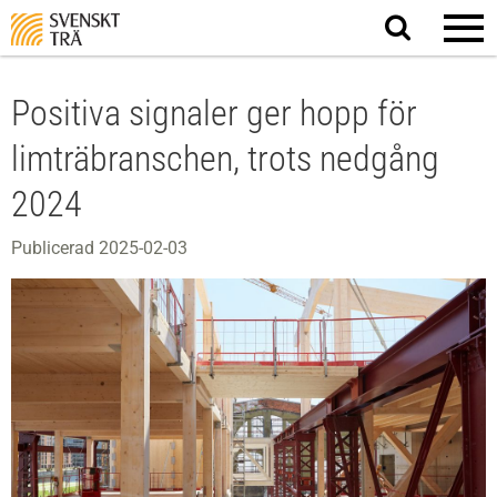
Sök
på
webbplatsen
Positiva signaler ger hopp för
limträbranschen, trots nedgång
2024
Publicerad 2025-02-03