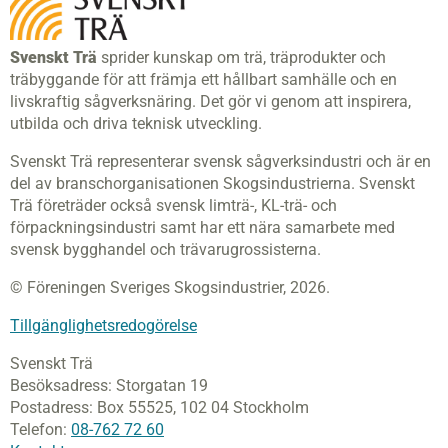
Svenskt Trä
sprider kunskap om trä, träprodukter och
träbyggande för att främja ett hållbart samhälle och en
livskraftig sågverksnäring. Det gör vi genom att inspirera,
utbilda och driva teknisk utveckling.
Svenskt Trä representerar svensk sågverksindustri och är en
del av branschorganisationen Skogsindustrierna. Svenskt
Trä företräder också svensk limträ-, KL-trä- och
förpackningsindustri samt har ett nära samarbete med
svensk bygghandel och trävarugrossisterna.
© Föreningen Sveriges Skogsindustrier, 2026.
Tillgänglighetsredogörelse
Svenskt Trä
Besöksadress:
Storgatan 19
Postadress:
Box 55525,
102 04 Stockholm
Telefon:
08-762 72 60