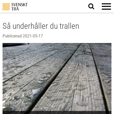
Sök
på
webbplatsen
Så underhåller du trallen
Publicerad 2021-05-17