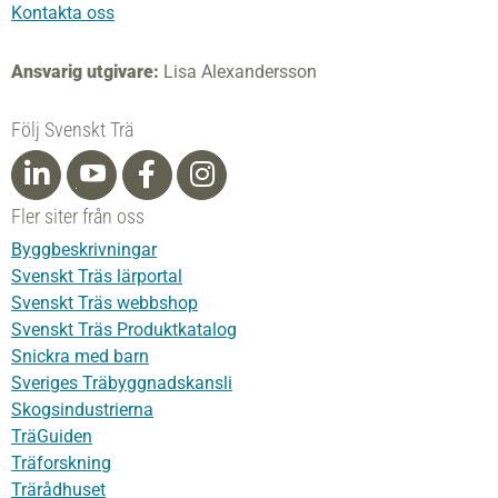
Kontakta oss
Ansvarig utgivare:
Lisa Alexandersson
Följ Svenskt Trä
Fler siter från oss
Byggbeskrivningar
Svenskt Träs lärportal
Svenskt Träs webbshop
Svenskt Träs Produktkatalog
Snickra med barn
Sveriges Träbyggnadskansli
Skogsindustrierna
TräGuiden
Träforskning
Trärådhuset