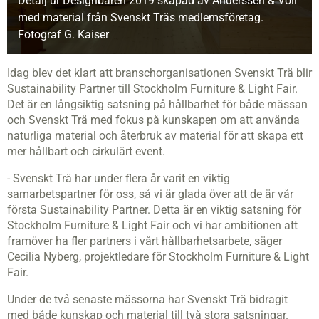
Detalj ur Designbaren 2019 skapad av Anderssen & Voll
med material från Svenskt Träs medlemsföretag.
Fotograf G. Kaiser
Idag blev det klart att branschorganisationen Svenskt Trä blir
Sustainability Partner till Stockholm Furniture & Light Fair.
Det är en långsiktig satsning på hållbarhet för både mässan
och Svenskt Trä med fokus på kunskapen om att använda
naturliga material och återbruk av material för att skapa ett
mer hållbart och cirkulärt event.
- Svenskt Trä har under flera år varit en viktig
samarbetspartner för oss, så vi är glada över att de är vår
första Sustainability Partner. Detta är en viktig satsning för
Stockholm Furniture & Light Fair och vi har ambitionen att
framöver ha fler partners i vårt hållbarhetsarbete, säger
Cecilia Nyberg, projektledare för Stockholm Furniture & Light
Fair.
Under de två senaste mässorna har Svenskt Trä bidragit
med både kunskap och material till två stora satsningar.