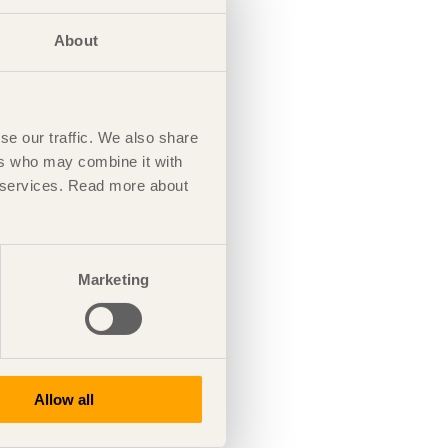
About
se our traffic. We also share
ers who may combine it with
ir services. Read more about
Marketing
Allow all