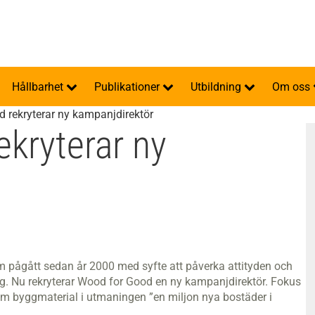
Hållbarhet
Publikationer
Utbildning
Om oss
 rekryterar ny kampanjdirektör
kryterar ny
 pågått sedan år 2000 med syfte att påverka attityden och
. Nu rekryterar Wood for Good en ny kampanjdirektör. Fokus
som byggmaterial i utmaningen ”en miljon nya bostäder i