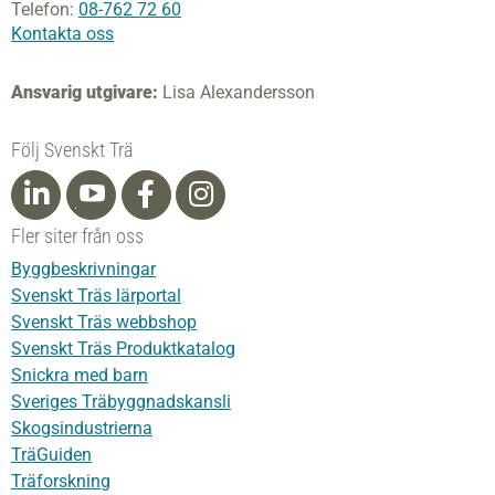
Telefon:
08-762 72 60
Kontakta oss
Ansvarig utgivare:
Lisa Alexandersson
Följ Svenskt Trä
Fler siter från oss
Byggbeskrivningar
Svenskt Träs lärportal
Svenskt Träs webbshop
Svenskt Träs Produktkatalog
Snickra med barn
Sveriges Träbyggnadskansli
Skogsindustrierna
TräGuiden
Träforskning