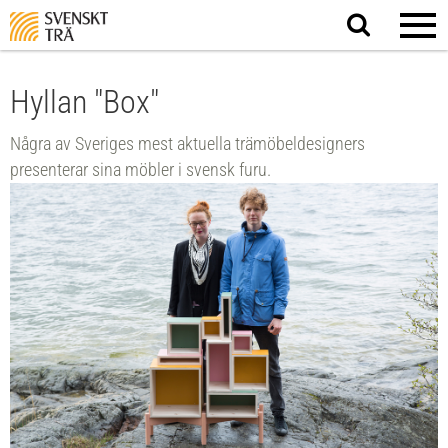
Sök
på
webbplatsen
Hyllan "Box"
Några av Sveriges mest aktuella trämöbeldesigners
presenterar sina möbler i svensk furu.