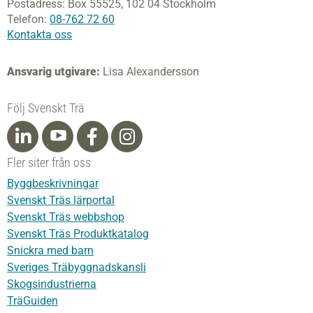
Postadress:
Box 55525,
102 04 Stockholm
Telefon:
08-762 72 60
Kontakta oss
Ansvarig utgivare:
Lisa Alexandersson
Följ Svenskt Trä
Fler siter från oss
Byggbeskrivningar
Svenskt Träs lärportal
Svenskt Träs webbshop
Svenskt Träs Produktkatalog
Snickra med barn
Sveriges Träbyggnadskansli
Skogsindustrierna
TräGuiden