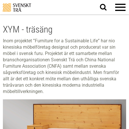
Sök
på
webbplatsen
XYM - träsäng
Inom projektet ”Furniture for a Sustainable Life” har nio
kinesiska möbelföretag designat och producerat var sin
möbel i svensk furu. Projektet är ett samarbete mellan
branschorganisationen Svenskt Trä och China National
Furniture Association (CNFA) samt mellan svenska
sågverksföretag och kinesisk möbelindustri. Men framför
allt är det ett konkret möte mellan den uthålliga svenska
träråvaran och den kinesiska moderna industriella
möbeltillverkningen.