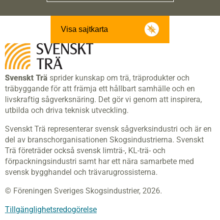
Visa sajtkarta
Svenskt Trä
sprider kunskap om trä, träprodukter och
träbyggande för att främja ett hållbart samhälle och en
livskraftig sågverksnäring. Det gör vi genom att inspirera,
utbilda och driva teknisk utveckling.
Svenskt Trä representerar svensk sågverksindustri och är en
del av branschorganisationen Skogsindustrierna. Svenskt
Trä företräder också svensk limträ-, KL-trä- och
förpackningsindustri samt har ett nära samarbete med
svensk bygghandel och trävarugrossisterna.
© Föreningen Sveriges Skogsindustrier, 2026.
Tillgänglighetsredogörelse