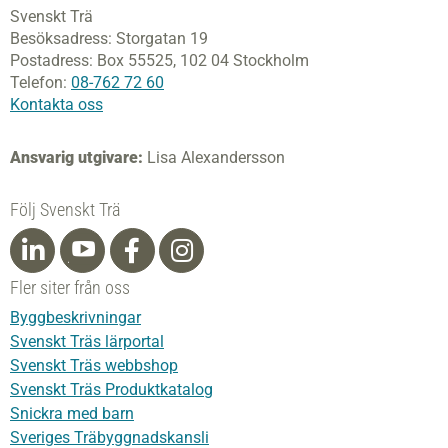
Svenskt Trä
Besöksadress:
Storgatan 19
Postadress:
Box 55525,
102 04 Stockholm
Telefon:
08-762 72 60
Kontakta oss
Ansvarig utgivare:
Lisa Alexandersson
Följ Svenskt Trä
Fler siter från oss
Byggbeskrivningar
Svenskt Träs lärportal
Svenskt Träs webbshop
Svenskt Träs Produktkatalog
Snickra med barn
Sveriges Träbyggnadskansli