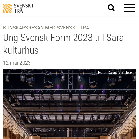
Sök
på
webbplatsen
KUNSKAPSRESAN MED SVENSKT TRÄ
Ung Svensk Form 2023 till Sara
kulturhus
12 maj 2023
Foto: David Valldeby