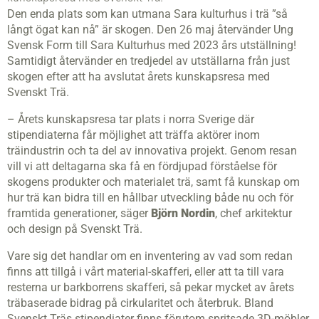
Den enda plats som kan utmana Sara kulturhus i trä ”så
långt ögat kan nå” är skogen. Den 26 maj återvänder Ung
Svensk Form till Sara Kulturhus med 2023 års utställning!
Samtidigt återvänder en tredjedel av utställarna från just
skogen efter att ha avslutat årets kunskapsresa med
Svenskt Trä.
– Årets kunskapsresa tar plats i norra Sverige där
stipendiaterna får möjlighet att träffa aktörer inom
träindustrin och ta del av innovativa projekt. Genom resan
vill vi att deltagarna ska få en fördjupad förståelse för
skogens produkter och materialet trä, samt få kunskap om
hur trä kan bidra till en hållbar utveckling både nu och för
framtida generationer, säger
Björn Nordin
, chef arkitektur
och design på Svenskt Trä.
Vare sig det handlar om en inventering av vad som redan
finns att tillgå i vårt material-skafferi, eller att ta till vara
resterna ur barkborrens skafferi, så pekar mycket av årets
träbaserade bidrag på cirkularitet och återbruk. Bland
Svenskt Träs stipendiater finns förutom spritsade 3D-möbler