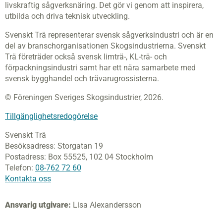
livskraftig sågverksnäring. Det gör vi genom att inspirera,
utbilda och driva teknisk utveckling.
Svenskt Trä representerar svensk sågverksindustri och är en
del av branschorganisationen Skogsindustrierna. Svenskt
Trä företräder också svensk limträ-, KL-trä- och
förpackningsindustri samt har ett nära samarbete med
svensk bygghandel och trävarugrossisterna.
© Föreningen Sveriges Skogsindustrier, 2026.
Tillgänglighetsredogörelse
Svenskt Trä
Besöksadress:
Storgatan 19
Postadress:
Box 55525,
102 04 Stockholm
Telefon:
08-762 72 60
Kontakta oss
Ansvarig utgivare:
Lisa Alexandersson