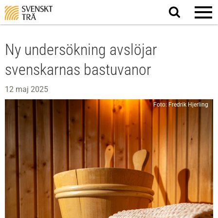
Sök
på
webbplatsen
Ny undersökning avslöjar
svenskarnas bastuvanor
12 maj 2025
Foto: Fredrik Hjerling