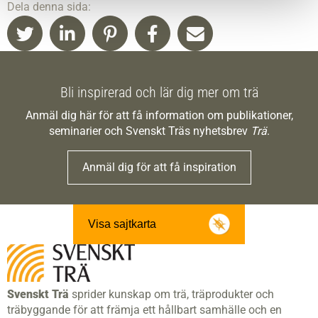
Dela denna sida:
Bli inspirerad och lär dig mer om trä
Anmäl dig här för att få information om publikationer,
seminarier och Svenskt Träs nyhetsbrev
Trä
.
Anmäl dig för att få inspiration
Visa sajtkarta
Svenskt Trä
sprider kunskap om trä, träprodukter och
träbyggande för att främja ett hållbart samhälle och en