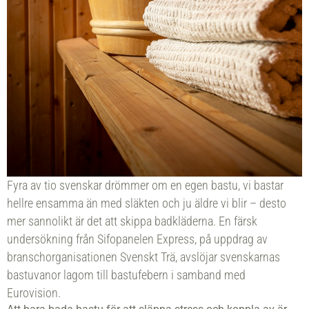
Fyra av tio svenskar drömmer om en egen bastu, vi bastar
hellre ensamma än med släkten och ju äldre vi blir – desto
mer sannolikt är det att skippa badkläderna. En färsk
undersökning från Sifopanelen Express, på uppdrag av
branschorganisationen Svenskt Trä, avslöjar svenskarnas
bastuvanor lagom till bastufebern i samband med
Eurovision.