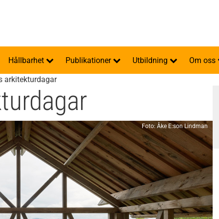
Hållbarhet
Publikationer
Utbildning
Om oss
 arkitekturdagar
kturdagar
Foto: Åke E:son Lindman