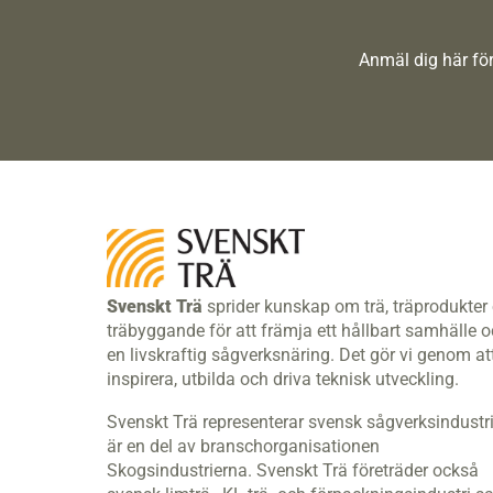
Anmäl dig här för
Svenskt Trä
sprider kunskap om trä, träprodukter
träbyggande för att främja ett hållbart samhälle 
en livskraftig sågverksnäring. Det gör vi genom at
inspirera, utbilda och driva teknisk utveckling.
Svenskt Trä representerar svensk sågverksindustr
är en del av branschorganisationen
Skogsindustrierna. Svenskt Trä företräder också