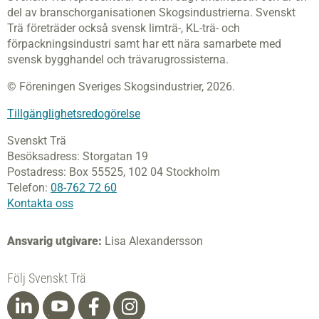
del av branschorganisationen Skogsindustrierna. Svenskt
Trä företräder också svensk limträ-, KL-trä- och
förpackningsindustri samt har ett nära samarbete med
svensk bygghandel och trävarugrossisterna.
© Föreningen Sveriges Skogsindustrier, 2026.
Tillgänglighetsredogörelse
Svenskt Trä
Besöksadress:
Storgatan 19
Postadress:
Box 55525,
102 04 Stockholm
Telefon:
08-762 72 60
Kontakta oss
Ansvarig utgivare:
Lisa Alexandersson
Följ Svenskt Trä