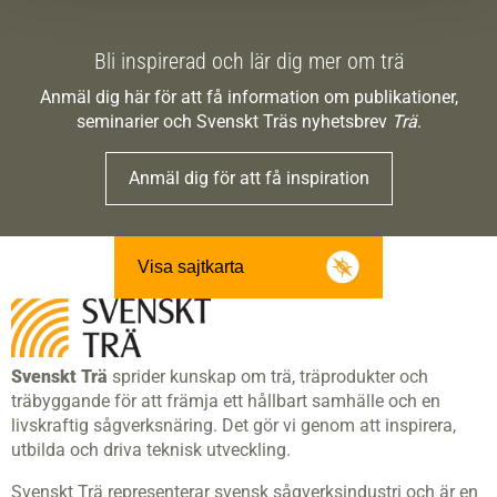
Bli inspirerad och lär dig mer om trä
Anmäl dig här för att få information om publikationer,
seminarier och Svenskt Träs nyhetsbrev
Trä
.
Anmäl dig för att få inspiration
Visa sajtkarta
Svenskt Trä
sprider kunskap om trä, träprodukter och
träbyggande för att främja ett hållbart samhälle och en
livskraftig sågverksnäring. Det gör vi genom att inspirera,
utbilda och driva teknisk utveckling.
Svenskt Trä representerar svensk sågverksindustri och är en