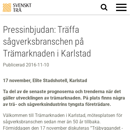
Sök
på
webbplatsen
Pressinbjudan: Träffa
sågverksbranschen på
Trämarknaden i Karlstad
Publicerad 2016-11-10
17 november, Elite Stadshotell, Karlstad
Ta del av de senaste prognoserna och trenderna när det
gäller utvecklingen av trämarknaden. På plats finns några
av trä- och sågverksindustrins tyngsta företrädare.
Välkommen till Trämarknaden i Karlstad, mötesplatsen för
sågverksbranschen sedan mer än 50 år tillbaka.
Förmiddagen den 17 november diskuteras ”Träbyggandet -