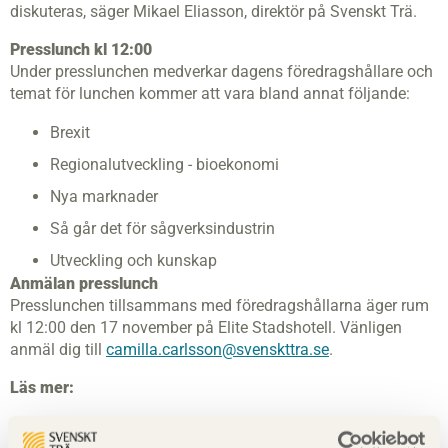
diskuteras, säger Mikael Eliasson, direktör på Svenskt Trä.
Presslunch kl 12:00
Under presslunchen medverkar dagens föredragshållare och
temat för lunchen kommer att vara bland annat följande:
Brexit
Regionalutveckling - bioekonomi
Nya marknader
Så går det för sågverksindustrin
Utveckling och kunskap
Anmälan presslunch
Presslunchen tillsammans med föredragshållarna äger rum
kl 12:00 den 17 november på Elite Stadshotell. Vänligen
anmäl dig till
camilla.carlsson@svenskttra.se
.
Läs mer:
Seminarieprogram 17 november