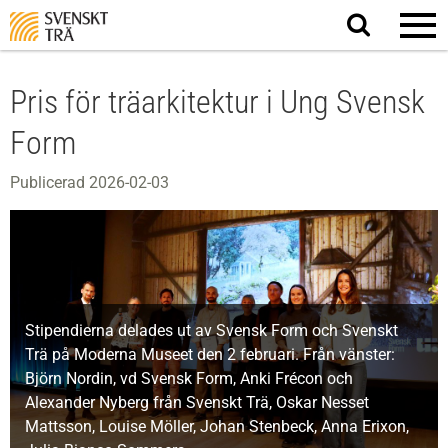
Sök
på
webbplatsen
Pris för träarkitektur i Ung Svensk
Form
Publicerad 2026-02-03
Stipendierna delades ut av Svensk Form och Svenskt
Trä på Moderna Museet den 2 februari. Från vänster:
Björn Nordin, vd Svensk Form, Anki Frécon och
Alexander Nyberg från Svenskt Trä, Oskar Nesset
Mattsson, Louise Möller, Johan Stenbeck, Anna Erixon,