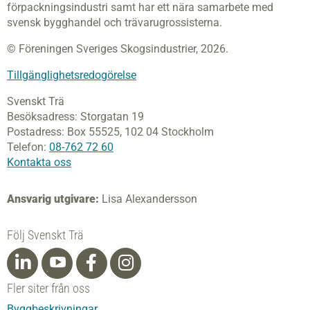
förpackningsindustri samt har ett nära samarbete med
svensk bygghandel och trävarugrossisterna.
© Föreningen Sveriges Skogsindustrier, 2026.
Tillgänglighetsredogörelse
Svenskt Trä
Besöksadress:
Storgatan 19
Postadress:
Box 55525,
102 04 Stockholm
Telefon:
08-762 72 60
Kontakta oss
Ansvarig utgivare:
Lisa Alexandersson
Följ Svenskt Trä
Fler siter från oss
Byggbeskrivningar