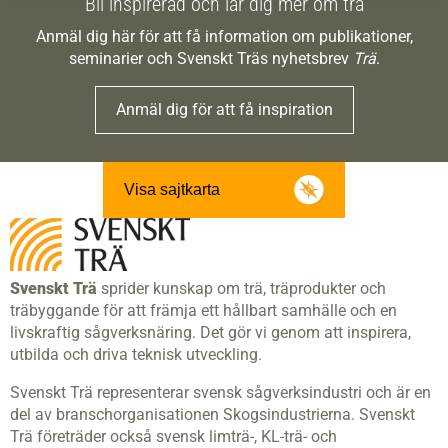
Bli inspirerad och lär dig mer om trä
Anmäl dig här för att få information om publikationer,
seminarier och Svenskt Träs nyhetsbrev
Trä
.
Anmäl dig för att få inspiration
Visa sajtkarta
Svenskt Trä
sprider kunskap om trä, träprodukter och
träbyggande för att främja ett hållbart samhälle och en
livskraftig sågverksnäring. Det gör vi genom att inspirera,
utbilda och driva teknisk utveckling.
Svenskt Trä representerar svensk sågverksindustri och är en
del av branschorganisationen Skogsindustrierna. Svenskt
Trä företräder också svensk limträ-, KL-trä- och