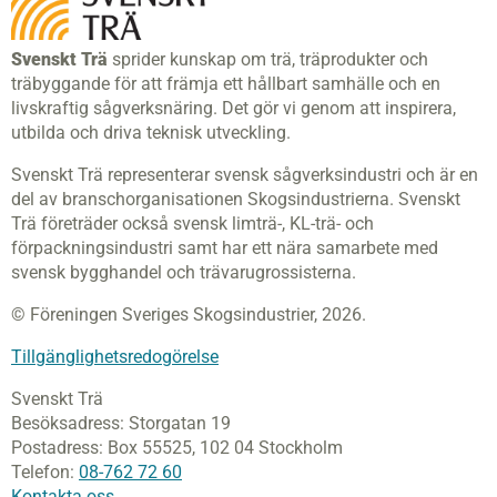
Svenskt Trä
sprider kunskap om trä, träprodukter och
träbyggande för att främja ett hållbart samhälle och en
livskraftig sågverksnäring. Det gör vi genom att inspirera,
utbilda och driva teknisk utveckling.
Svenskt Trä representerar svensk sågverksindustri och är en
del av branschorganisationen Skogsindustrierna. Svenskt
Trä företräder också svensk limträ-, KL-trä- och
förpackningsindustri samt har ett nära samarbete med
svensk bygghandel och trävarugrossisterna.
© Föreningen Sveriges Skogsindustrier, 2026.
Tillgänglighetsredogörelse
Svenskt Trä
Besöksadress:
Storgatan 19
Postadress:
Box 55525,
102 04 Stockholm
Telefon:
08-762 72 60
Kontakta oss