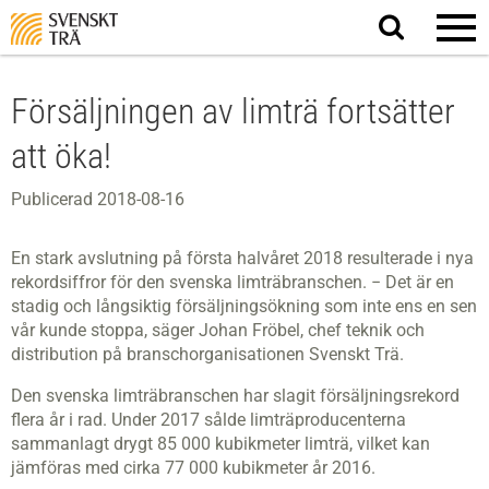
Sök
på
webbplatsen
Försäljningen av limträ fortsätter
att öka!
Publicerad 2018-08-16
En stark avslutning på första halvåret 2018 resulterade i nya
rekordsiffror för den svenska limträbranschen. − Det är en
stadig och långsiktig försäljningsökning som inte ens en sen
vår kunde stoppa, säger Johan Fröbel, chef teknik och
distribution på branschorganisationen Svenskt Trä.
Den svenska limträbranschen har slagit försäljningsrekord
flera år i rad. Under 2017 sålde limträproducenterna
sammanlagt drygt 85 000 kubikmeter limträ, vilket kan
jämföras med cirka 77 000 kubikmeter år 2016.