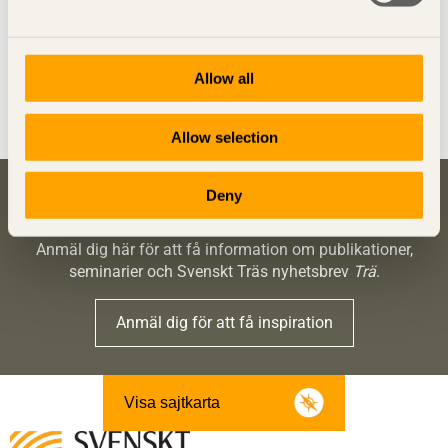
Svenskt Trä
Allow all
Dela denna sida:
Allow selection
Deny
Bli inspirerad och lär dig mer om trä
Anmäl dig här för att få information om publikationer,
seminarier och Svenskt Träs nyhetsbrev
Trä
.
Anmäl dig för att få inspiration
Visa sajtkarta