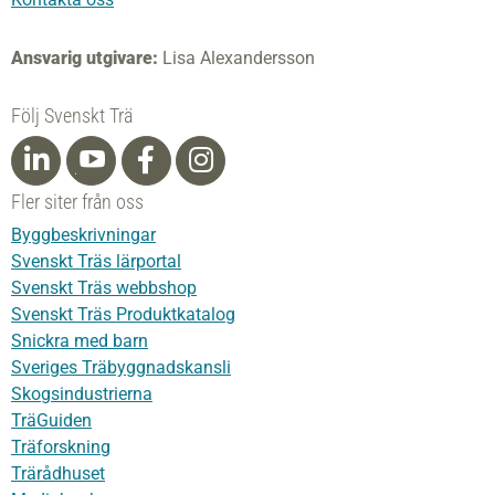
Ansvarig utgivare:
Lisa Alexandersson
Följ Svenskt Trä
Fler siter från oss
Byggbeskrivningar
Svenskt Träs lärportal
Svenskt Träs webbshop
Svenskt Träs Produktkatalog
Snickra med barn
Sveriges Träbyggnadskansli
Skogsindustrierna
TräGuiden
Träforskning
Trärådhuset