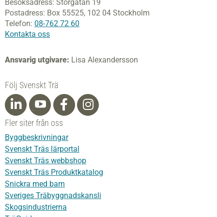
Besöksadress:
Storgatan 19
Postadress:
Box 55525,
102 04 Stockholm
Telefon:
08-762 72 60
Kontakta oss
Ansvarig utgivare:
Lisa Alexandersson
Följ Svenskt Trä
Fler siter från oss
Byggbeskrivningar
Svenskt Träs lärportal
Svenskt Träs webbshop
Svenskt Träs Produktkatalog
Snickra med barn
Sveriges Träbyggnadskansli
Skogsindustrierna