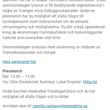
seminariedagen lyssnar vi till banbrytande ingenjörskonst i
några av Sveriges stora träbyggnadsprojekt. Under en
presslunch har du möjlighet att ställa frågor till
nyckelpersoner inom träbranschen om de senaste
utmaningarna och möjligheterna. Du blir också uppdaterad
kring de ekonomiska framtidsutsikter och bakomliggande
faktorer som branschen står inför.
Seminariedagen avslutas med utnämning av riddaren av
Trämarknadsorden och mingel.
Hela seminariet här
Presslunch
När: 12:00 – 13:00
Var: Elite Stadshotell, Karlstad. Lokal Empiren.
Hitta hit
.
Under lunchen medverkar föredragshållare och du har
möjlighet att ställa frågor och ta bilder.
Anmälan sker till
camilla.carlsson@svenskttra.se
.