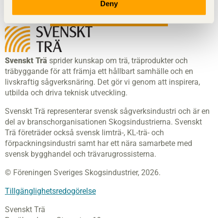
Deny
Visa sajtkarta
Svenskt Trä
sprider kunskap om trä, träprodukter och
träbyggande för att främja ett hållbart samhälle och en
livskraftig sågverksnäring. Det gör vi genom att inspirera,
utbilda och driva teknisk utveckling.
Svenskt Trä representerar svensk sågverksindustri och är en
del av branschorganisationen Skogsindustrierna. Svenskt
Trä företräder också svensk limträ-, KL-trä- och
förpackningsindustri samt har ett nära samarbete med
svensk bygghandel och trävarugrossisterna.
© Föreningen Sveriges Skogsindustrier, 2026.
Tillgänglighetsredogörelse
Svenskt Trä