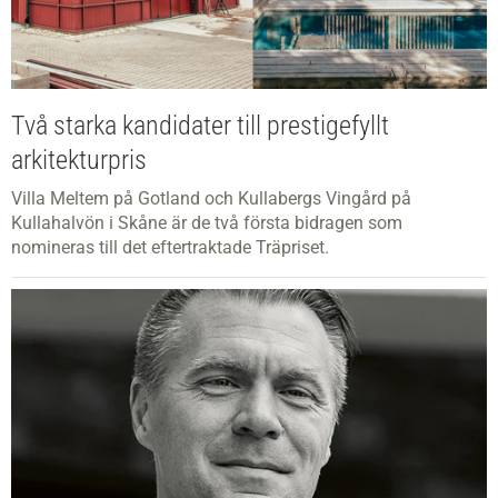
Två starka kandidater till prestigefyllt
arkitekturpris
Villa Meltem på Gotland och Kullabergs Vingård på
Kullahalvön i Skåne är de två första bidragen som
nomineras till det eftertraktade Träpriset.