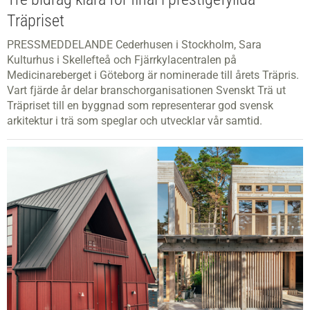
Träpriset
PRESSMEDDELANDE Cederhusen i Stockholm, Sara
Kulturhus i Skellefteå och Fjärrkylacentralen på
Medicinareberget i Göteborg är nominerade till årets Träpris.
Vart fjärde år delar branschorganisationen Svenskt Trä ut
Träpriset till en byggnad som representerar god svensk
arkitektur i trä som speglar och utvecklar vår samtid.