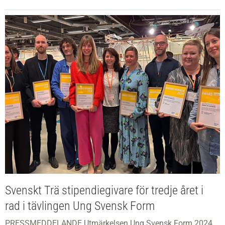
Svenskt Trä stipendiegivare för tredje året i
rad i tävlingen Ung Svensk Form
PRESSMEDDELANDE Utmärkelsen Ung Svensk Form 2024