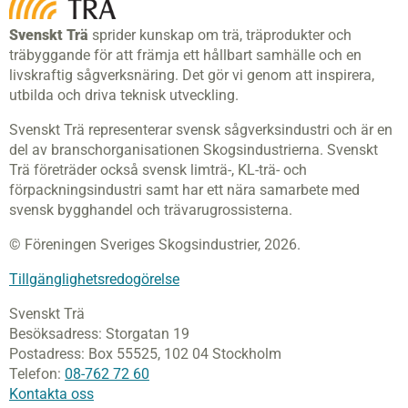
Svenskt Trä
sprider kunskap om trä, träprodukter och
träbyggande för att främja ett hållbart samhälle och en
livskraftig sågverksnäring. Det gör vi genom att inspirera,
utbilda och driva teknisk utveckling.
Svenskt Trä representerar svensk sågverksindustri och är en
del av branschorganisationen Skogsindustrierna. Svenskt
Trä företräder också svensk limträ-, KL-trä- och
förpackningsindustri samt har ett nära samarbete med
svensk bygghandel och trävarugrossisterna.
© Föreningen Sveriges Skogsindustrier, 2026.
Tillgänglighetsredogörelse
Svenskt Trä
Besöksadress:
Storgatan 19
Postadress:
Box 55525,
102 04 Stockholm
Telefon:
08-762 72 60
Kontakta oss