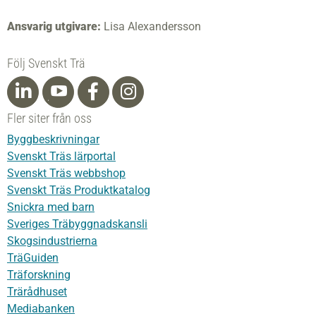
Ansvarig utgivare:
Lisa Alexandersson
Följ Svenskt Trä
Fler siter från oss
Byggbeskrivningar
Svenskt Träs lärportal
Svenskt Träs webbshop
Svenskt Träs Produktkatalog
Snickra med barn
Sveriges Träbyggnadskansli
Skogsindustrierna
TräGuiden
Träforskning
Trärådhuset
Mediabanken