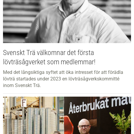
Svenskt Trä välkomnar det första
lövträsågverket som medlemmar!
Med det långsiktiga syftet att öka intresset för att förädla
lövträ startades under 2023 en lövträsågverkskommitté
inom Svenskt Trä.