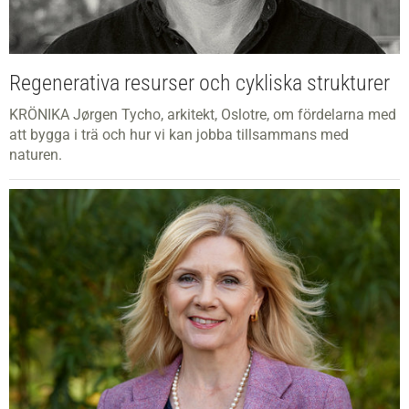
Regenerativa resurser och cykliska strukturer
KRÖNIKA Jørgen Tycho, arkitekt, Oslotre, om fördelarna med
att bygga i trä och hur vi kan jobba tillsammans med
naturen.