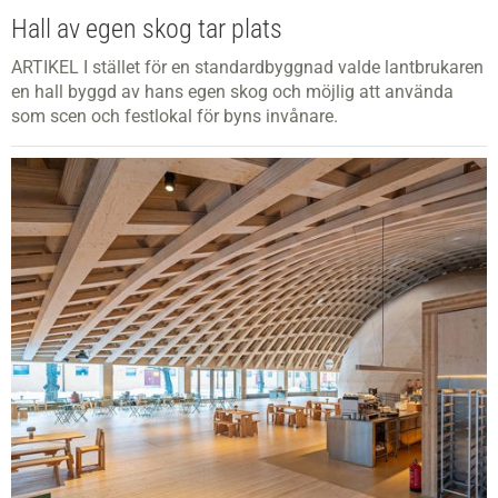
Hall av egen skog tar plats
ARTIKEL I stället för en standardbyggnad valde lantbrukaren
en hall byggd av hans egen skog och möjlig att använda
som scen och festlokal för byns invånare.