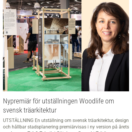
Nypremiär för utställningen Woodlife om
svensk träarkitektur
UTSTÄLLNING En utställning om svensk träarkitektur, design
och hållbar stadsplanering premiärvisas i ny version på årets