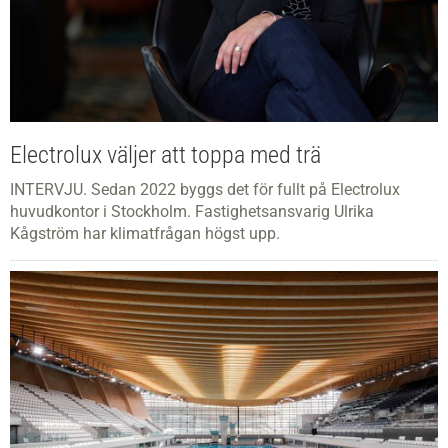
Electrolux väljer att toppa med trä
INTERVJU. Sedan 2022 byggs det för fullt på Electrolux
huvudkontor i Stockholm. Fastighetsansvarig Ulrika
Kågström har klimatfrågan högst upp.