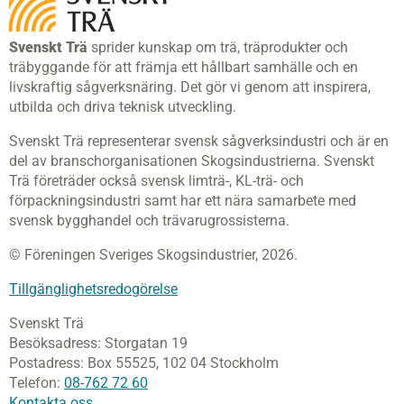
Svenskt Trä
sprider kunskap om trä, träprodukter och
träbyggande för att främja ett hållbart samhälle och en
livskraftig sågverksnäring. Det gör vi genom att inspirera,
utbilda och driva teknisk utveckling.
Svenskt Trä representerar svensk sågverksindustri och är en
del av branschorganisationen Skogsindustrierna. Svenskt
Trä företräder också svensk limträ-, KL-trä- och
förpackningsindustri samt har ett nära samarbete med
svensk bygghandel och trävarugrossisterna.
© Föreningen Sveriges Skogsindustrier, 2026.
Tillgänglighetsredogörelse
Svenskt Trä
Besöksadress:
Storgatan 19
Postadress:
Box 55525,
102 04 Stockholm
Telefon:
08-762 72 60
Kontakta oss