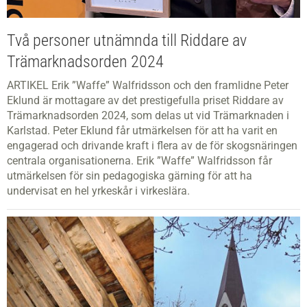
Två personer utnämnda till Riddare av
Trämarknadsorden 2024
ARTIKEL Erik ”Waffe” Walfridsson och den framlidne Peter
Eklund är mottagare av det prestigefulla priset Riddare av
Trämarknadsorden 2024, som delas ut vid Trämarknaden i
Karlstad. Peter Eklund får utmärkelsen för att ha varit en
engagerad och drivande kraft i flera av de för skogsnäringen
centrala organisationerna. Erik ”Waffe” Walfridsson får
utmärkelsen för sin pedagogiska gärning för att ha
undervisat en hel yrkeskår i virkeslära.