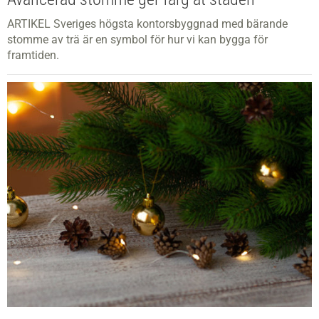
ARTIKEL Sveriges högsta kontorsbyggnad med bärande
stomme av trä är en symbol för hur vi kan bygga för
framtiden.