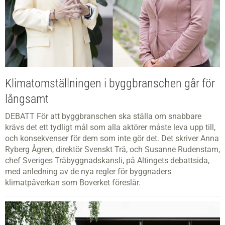
Klimatomställningen i byggbranschen går för
långsamt
DEBATT För att byggbranschen ska ställa om snabbare
krävs det ett tydligt mål som alla aktörer måste leva upp till,
och konsekvenser för dem som inte gör det. Det skriver Anna
Ryberg Ågren, direktör Svenskt Trä, och Susanne Rudenstam,
chef Sveriges Träbyggnadskansli, på Altingets debattsida,
med anledning av de nya regler för byggnaders
klimatpåverkan som Boverket föreslår.