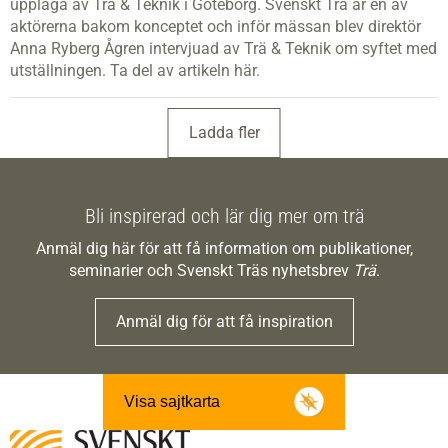
upplaga av Trä & Teknik i Göteborg. Svenskt Trä är en av
aktörerna bakom konceptet och inför mässan blev direktör
Anna Ryberg Ågren intervjuad av Trä & Teknik om syftet med
utställningen. Ta del av artikeln här.
Ladda fler
Bli inspirerad och lär dig mer om trä
Anmäl dig här för att få information om publikationer,
seminarier och Svenskt Träs nyhetsbrev
Trä
.
Anmäl dig för att få inspiration
Visa sajtkarta