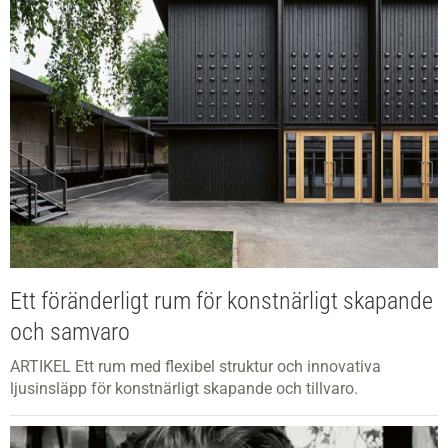
Ett föränderligt rum för konstnärligt skapande
och samvaro
ARTIKEL Ett rum med flexibel struktur och innovativa
ljusinsläpp för konstnärligt skapande och tillvaro.