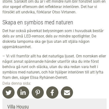
större. Särskilt om du är i ett mindre rum blir fönstret som en
stor spegel eftersom det reflekterar interiören. Det har vi
försökt att undvika, förklarar Otso Virtanen.
Skapa en symbios med naturen
Det har också påverkat belysningen som i huvudsak består
dels av små LED-remsor, dels av mindre spotlighter. De
diskreta lamporna ska ge ljus utan att stjäla någon
uppmärksamhet.
– Vi vill framför allt ha det naturliga ljuset. Om norrsken eller
något annat spännande händer utanför ska du inte först
behöva gå runt och släcka, utan du ska redan vara helt i
symbios med naturen, och här hjälper interiören till att lyfta
fram den, säger Elisa Ryhänen-Derrett.
Dela denna sida:
Villa Housu