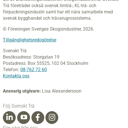
Trä företräder också svensk limträ-, KL-trä- och
förpackningsindustri samt har ett nära samarbete med
svensk bygghandel och trävarugrossisterna.
© Föreningen Sveriges Skogsindustrier, 2026.
Tillgänglighetsredogörelse
Svenskt Trä
Besöksadress:
Storgatan 19
Postadress:
Box 55525,
102 04 Stockholm
Telefon:
08-762 72 60
Kontakta oss
Ansvarig utgivare:
Lisa Alexandersson
Följ Svenskt Trä
Fler siter från oss