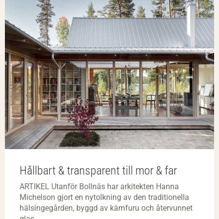
Hållbart & transparent till mor & far
ARTIKEL Utanför Bollnäs har arkitekten Hanna
Michelson gjort en nytolkning av den traditionella
hälsingegården, byggd av kärnfuru och återvunnet
glas.