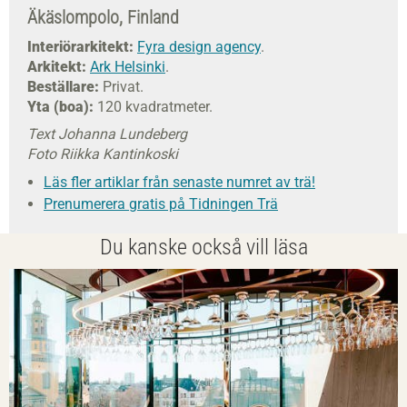
Äkäslompolo, Finland
Interiörarkitekt:
Fyra design agency
.
Arkitekt:
Ark Helsinki
.
Beställare:
Privat.
Yta (boa):
120 kvadratmeter.
Text Johanna Lundeberg
Foto Riikka Kantinkoski
Läs fler artiklar från senaste numret av trä!
Prenumerera gratis på Tidningen Trä
Du kanske också vill läsa