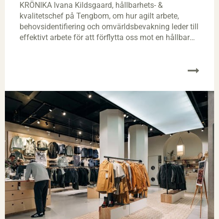
KRÖNIKA Ivana Kildsgaard, hållbarhets- &
kvalitetschef på Tengbom, om hur agilt arbete,
behovsidentifiering och omvärldsbevakning leder till
effektivt arbete för att förflytta oss mot en hållbar
och klimatneutral riktning.