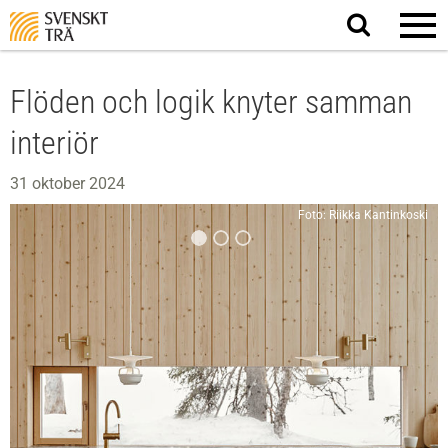
Sök
på
webbplatsen
Flöden och logik knyter samman
interiör
31 oktober 2024
Foto: Riikka Kantinkoski