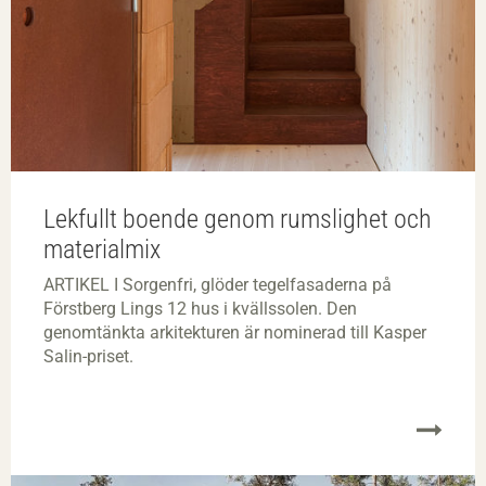
Lekfullt boende genom rumslighet och
materialmix
ARTIKEL I Sorgenfri, glöder tegelfasaderna på
Förstberg Lings 12 hus i kvällssolen. Den
genomtänkta arkitekturen är nominerad till Kasper
Salin-priset.