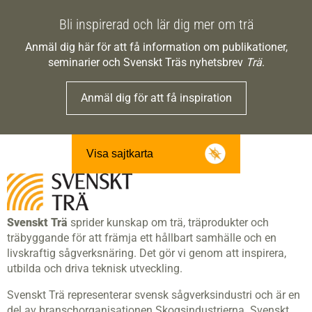
Bli inspirerad och lär dig mer om trä
Anmäl dig här för att få information om publikationer,
seminarier och Svenskt Träs nyhetsbrev
Trä
.
Anmäl dig för att få inspiration
Visa sajtkarta
Svenskt Trä
sprider kunskap om trä, träprodukter och
träbyggande för att främja ett hållbart samhälle och en
livskraftig sågverksnäring. Det gör vi genom att inspirera,
utbilda och driva teknisk utveckling.
Svenskt Trä representerar svensk sågverksindustri och är en
del av branschorganisationen Skogsindustrierna. Svenskt