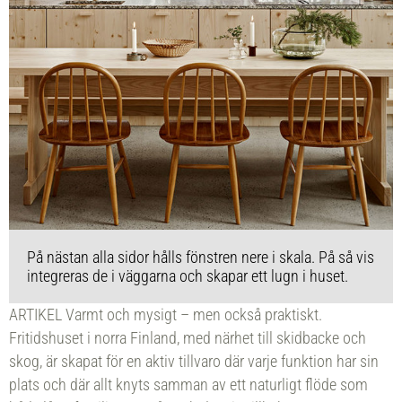
På nästan alla sidor hålls fönstren nere i skala. På så vis
integreras de i väggarna och skapar ett lugn i huset.
ARTIKEL Varmt och mysigt – men också praktiskt.
Fritidshuset i norra Finland, med närhet till skidbacke och
skog, är skapat för en aktiv tillvaro där varje funktion har sin
plats och där allt knyts samman av ett naturligt flöde som