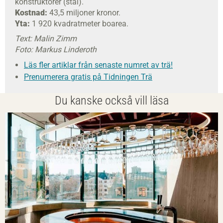
konstruktörer (stål).
Kostnad:
43,5 miljoner kronor.
Yta:
1 920 kvadratmeter boarea.
Text: Malin Zimm
Foto: Markus Linderoth
Läs fler artiklar från senaste numret av trä!
Prenumerera gratis på Tidningen Trä
Du kanske också vill läsa