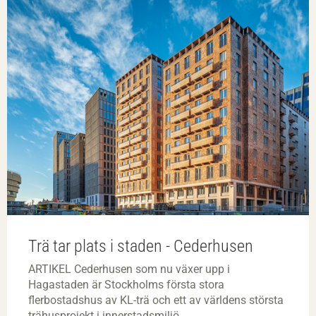
Trä tar plats i staden - Cederhusen
ARTIKEL Cederhusen som nu växer upp i
Hagastaden är Stockholms första stora
flerbostadshus av KL-trä och ett av världens största
trähusprojekt i innerstadsmiljö.