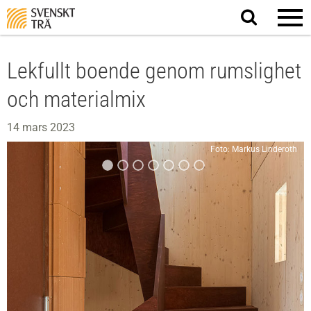
Sök
på
webbplatsen
Lekfullt boende genom rumslighet
och materialmix
14 mars 2023
Foto: Markus Linderoth