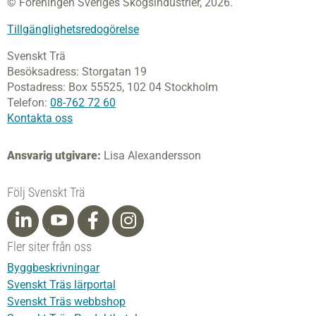
© Föreningen Sveriges Skogsindustrier, 2026.
Tillgänglighetsredogörelse
Svenskt Trä
Besöksadress:
Storgatan 19
Postadress:
Box 55525,
102 04 Stockholm
Telefon:
08-762 72 60
Kontakta oss
Ansvarig utgivare:
Lisa Alexandersson
Följ Svenskt Trä
Fler siter från oss
Byggbeskrivningar
Svenskt Träs lärportal
Svenskt Träs webbshop