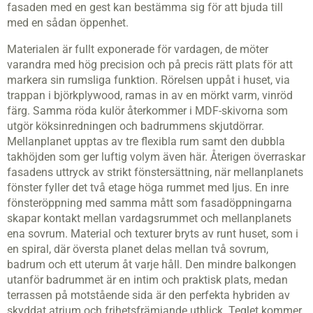
fasaden med en gest kan bestämma sig för att bjuda till
med en sådan öppenhet.
Materialen är fullt exponerade för vardagen, de möter
varandra med hög precision och på precis rätt plats för att
markera sin rumsliga funktion. Rörelsen uppåt i huset, via
trappan i björkplywood, ramas in av en mörkt varm, vinröd
färg. Samma röda kulör återkommer i MDF-skivorna som
utgör köksinredningen och badrummens skjutdörrar.
Mellanplanet upptas av tre flexibla rum samt den dubbla
takhöjden som ger luftig volym även här. Återigen överraskar
fasadens uttryck av strikt fönstersättning, när mellanplanets
fönster fyller det två etage höga rummet med ljus. En inre
fönsteröppning med samma mått som fasadöppningarna
skapar kontakt mellan vardagsrummet och mellanplanets
ena sovrum. Material och texturer bryts av runt huset, som i
en spiral, där översta planet delas mellan två sovrum,
badrum och ett uterum åt varje håll. Den mindre balkongen
utanför badrummet är en intim och praktisk plats, medan
terrassen på motstående sida är den perfekta hybriden av
skyddat atrium och frihetsfrämjande utblick. Teglet kommer