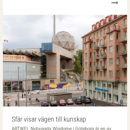
Sfär visar vägen till kunskap
ARTIKEL Nybyggda Wisdome i Göteborg är en av