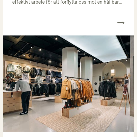
effektivt arbete för att förflytta oss mot en hållbar
och klimatneutral riktning.