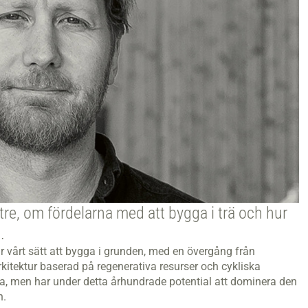
re, om fördelarna med att bygga i trä och hur
.
 vårt sätt att bygga i grunden, med en övergång från
arkitektur baserad på regenerativa resurser och cykliska
linda, men har under detta århundrade potential att dominera den
n.