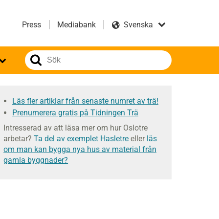
Press
Mediabank
Läs fler artiklar från senaste numret av trä!
Prenumerera gratis på Tidningen Trä
Intresserad av att läsa mer om hur Oslotre
arbetar?
Ta del av exemplet Hasletre
eller
läs
om man kan bygga nya hus av material från
gamla byggnader?