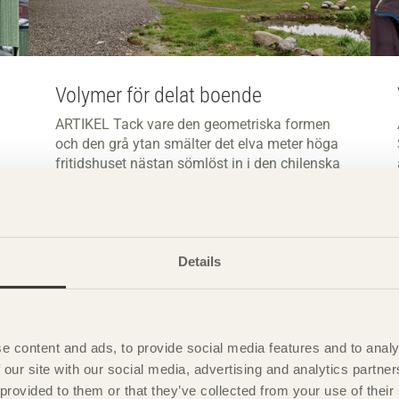
Volymer för delat boende
ARTIKEL Tack vare den geometriska formen
och den grå ytan smälter det elva meter höga
fritidshuset nästan sömlöst in i den chilenska
naturen.
Details
e content and ads, to provide social media features and to analy
 our site with our social media, advertising and analytics partn
 provided to them or that they’ve collected from your use of the