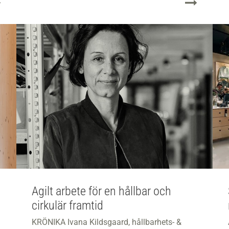
Agilt arbete för en hållbar och
cirkulär framtid
KRÖNIKA Ivana Kildsgaard, hållbarhets- &