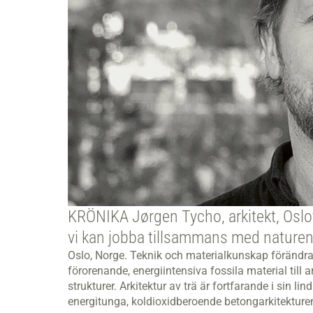
KRÖNIKA Jørgen Tycho, arkitekt, Oslot
vi kan jobba tillsammans med naturen
Oslo, Norge. Teknik och materialkunskap förändrar
förorenande, energiintensiva fossila material till 
strukturer. Arkitektur av trä är fortfarande i sin 
energitunga, koldioxidberoende betongarkitekture