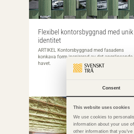
Flexibel kontorsbyggnad med unik
identitet
ARTIKEL Kontorsbyggnad med fasadens
konkava form inspirerad av det angränsande
havet.
Consent
This website uses cookies
We use cookies to personalis
information about your use of
other information that you’ve