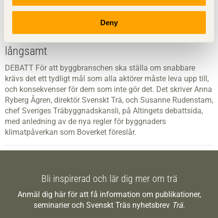
Deny
Klimatomställningen i byggbranschen går för
långsamt
DEBATT För att byggbranschen ska ställa om snabbare
krävs det ett tydligt mål som alla aktörer måste leva upp till,
och konsekvenser för dem som inte gör det. Det skriver Anna
Ryberg Ågren, direktör Svenskt Trä, och Susanne Rudenstam,
chef Sveriges Träbyggnadskansli, på Altingets debattsida,
med anledning av de nya regler för byggnaders
klimatpåverkan som Boverket föreslår.
Bli inspirerad och lär dig mer om trä
Anmäl dig här för att få information om publikationer,
seminarier och Svenskt Träs nyhetsbrev
Trä
.