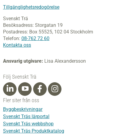
Tillgänglighetsredogörelse
Svenskt Trä
Besöksadress:
Storgatan 19
Postadress:
Box 55525,
102 04 Stockholm
Telefon:
08-762 72 60
Kontakta oss
Ansvarig utgivare:
Lisa Alexandersson
Följ Svenskt Trä
Fler siter från oss
Byggbeskrivningar
Svenskt Träs lärportal
Svenskt Träs webbshop
Svenskt Träs Produktkatalog