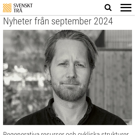
Sök
på
webbplatsen
Nyheter från september 2024
Regenerativa resurser och cykliska strukturer