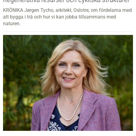
KRÖNIKA Jørgen Tycho, arkitekt, Oslotre, om fördelarna med
att bygga i trä och hur vi kan jobba tillsammans med
naturen.