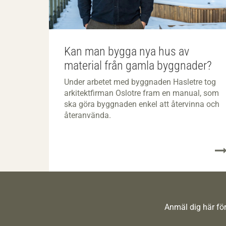
Kan man bygga nya hus av
material från gamla byggnader?
Under arbetet med byggnaden Hasletre tog
arkitektfirman Oslotre fram en manual, som
ska göra byggnaden enkel att återvinna och
återanvända.
Anmäl dig här för