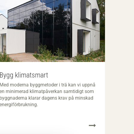
Bygg klimatsmart
Med moderna byggmetoder i trä kan vi uppnå
en minimerad klimatpå­verkan samtidigt som
byggnaderna klarar dagens krav på minskad
energiförbrukning.