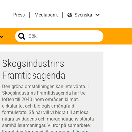
Press
Mediabank
Skogsindustrins
Framtidsagenda
Den gröna omställningen kan inte vänta. I
Skogsindustrins Framtidsagenda har tre
löften till 2040 inom områden klimat,
cirkularitet och biologisk mångfald
formulerats. Så här vill vi bidra till att lösa
några av dagens och morgondagens största
samhällsutmaningar. Vi tror på samarbete:
Framtiden formar vi tillsammans.
Läs om