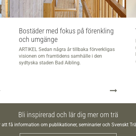
Bostäder med fokus på​ förenkling
och umgänge
ARTIKEL Sedan några år tillbaka förverkligas
visionen om framtidens samhälle i den
sydtyska staden Bad Aibling.
Bli inspirerad och lär dig mer om trä
 att få information om publikationer, seminarier och Svenskt T