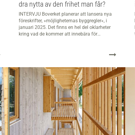
dra nytta av den frihet man får?
INTERVJU Boverket planerar att lansera nya
föreskrifter, »möjligheternas byggregler«, i
januari 2025. Det finns en hel del oklarheter
kring vad de kommer att innebära för
byggbranschen.