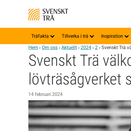
Träfakta
Tillverka i trä
Inspiration
Hem
›
Om oss
›
Aktuellt
›
2024
›
2
›
Svenskt Trä v
Svenskt Trä välk
lövträsågverket
14 februari 2024