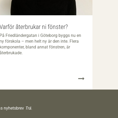
Varför återbrukar ni fönster?
På Friedländergatan i Göteborg byggs nu en
ny förskola – men helt ny är den inte. Flera
komponenter, bland annat fönstren, är
återbrukade.
räs nyhetsbrev
Trä
.