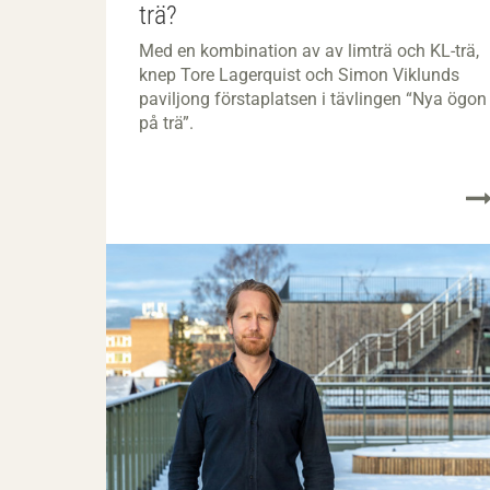
trä?
Med en kombination av av limträ och KL-trä,
knep Tore Lagerquist och Simon Viklunds
paviljong förstaplatsen i tävlingen “Nya ögon
på trä”.