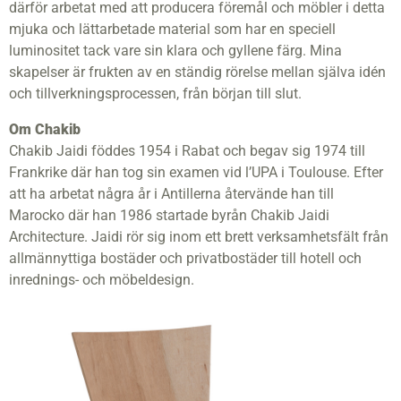
därför arbetat med att producera föremål och möbler i detta
mjuka och lättarbetade material som har en speciell
luminositet tack vare sin klara och gyllene färg. Mina
skapelser är frukten av en ständig rörelse mellan själva idén
och tillverkningsprocessen, från början till slut.
Om Chakib
Chakib Jaidi föddes 1954 i Rabat och begav sig 1974 till
Frankrike där han tog sin examen vid l’UPA i Toulouse. Efter
att ha arbetat några år i Antillerna återvände han till
Marocko där han 1986 startade byrån Chakib Jaidi
Architecture. Jaidi rör sig inom ett brett verksamhetsfält från
allmännyttiga bostäder och privatbostäder till hotell och
inrednings- och möbeldesign.