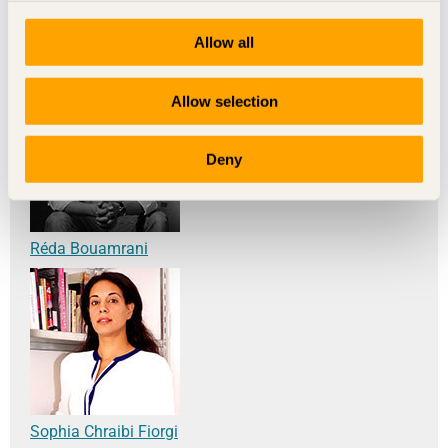
Allow all
Jamil Bennani
Allow selection
Deny
Réda Bouamrani
Sophia Chraibi Fiorgi