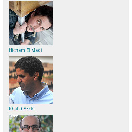
Hicham El Madi
Khalid Ezzidi