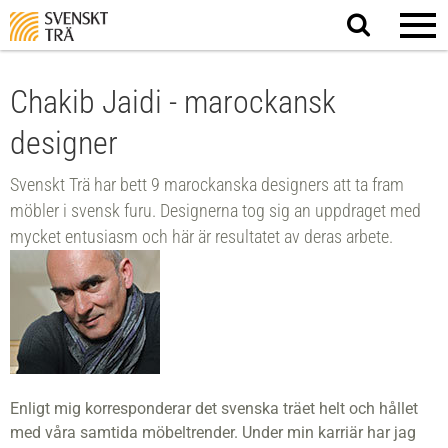
Sök
på
webbplatsen
Chakib Jaidi - marockansk
designer
Svenskt Trä har bett 9 marockanska designers att ta fram
möbler i svensk furu. Designerna tog sig an uppdraget med
mycket entusiasm och här är resultatet av deras arbete.
Enligt mig korresponderar det svenska träet helt och hållet
med våra samtida möbeltrender. Under min karriär har jag