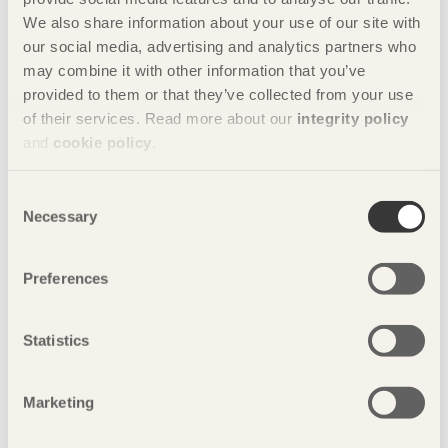
We also share information about your use of our site with
Charlotte Dedye Apelgren
our social media, advertising and analytics partners who
+46 8 762 79 73
may combine it with other information that you’ve
Foto: Norredine Doudouhi
provided to them or that they’ve collected from your use
of their services. Read more about our
integrity policy
and
cookie policy
.
Consent
Necessary
Selection
Preferences
Toufik Belaffari
Statistics
Marketing